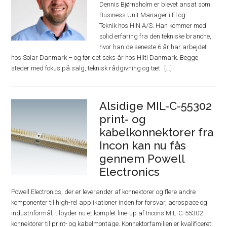
Dennis Bjørnsholm er blevet ansat som
Business Unit Manager i El og
Teknik hos HIN A/S. Han kommer med
solid erfaring fra den tekniske branche,
hvor han de seneste 6 år har arbejdet
hos Solar Danmark – og før det seks år hos Hilti Danmark. Begge
steder med fokus på salg, teknisk rådgivning og tæt
Alsidige MIL-C-55302
print- og
kabelkonnektorer fra
Incon kan nu fås
gennem Powell
Electronics
Powell Electronics, der er leverandør af konnektorer og flere andre
komponenter til high-rel applikationer inden for forsvar, aerospace og
industriformål, tilbyder nu et komplet line-up af Incons MIL-C-55302
konnektorer til print- og kabelmontage. Konnektorfamilien er kvalificeret