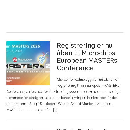
Registrering er nu
åben til Microchips
European MASTERs
Conference
Microchip Technology har nu åbnet for
registrering til sin European MASTERs
Conference, en førende teknisk trænings-event med krav om personligt
fremmøde for designere af embeddede styringer. Konferencen finder
sted mellem 12. og 15. oktober i Westin Grand Munich i München.
MASTERs er et akronym for