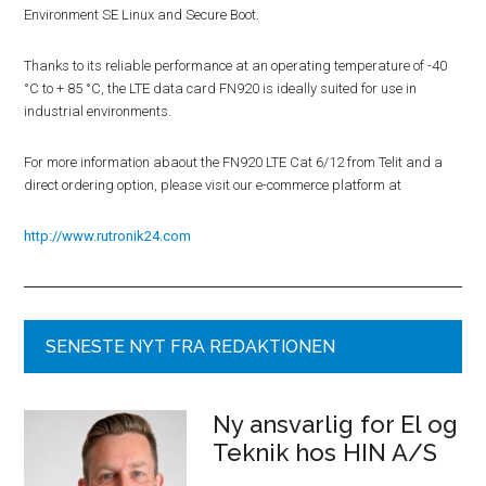
Environment SE Linux and Secure Boot.
Thanks to its reliable performance at an operating temperature of -40
°C to + 85 °C, the LTE data card FN920 is ideally suited for use in
industrial environments.
For more information abaout the FN920 LTE Cat 6/12 from Telit and a
direct ordering option, please visit our e-commerce platform at
http://www.rutronik24.com
SENESTE NYT FRA REDAKTIONEN
Ny ansvarlig for El og
Teknik hos HIN A/S