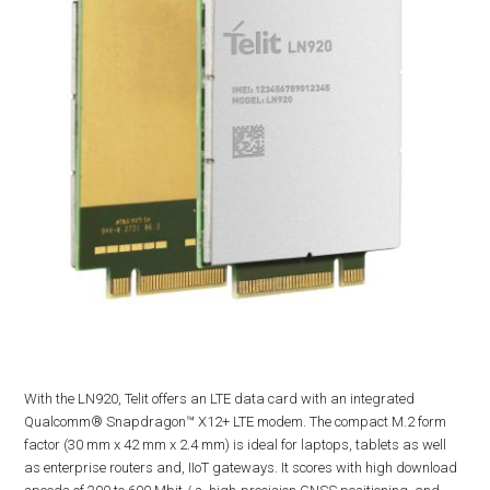
With the LN920, Telit offers an LTE data card with an integrated
Qualcomm® Snapdragon™ X12+ LTE modem. The compact M.2 form
factor (30 mm x 42 mm x 2.4 mm) is ideal for laptops, tablets as well
as enterprise routers and, IIoT gateways. It scores with high download