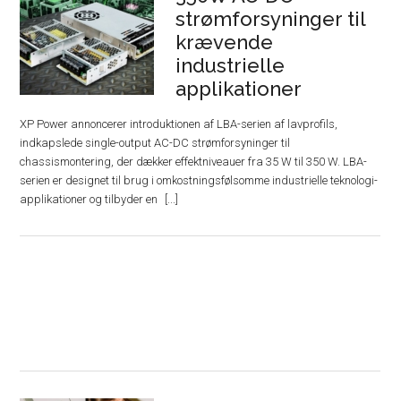
strømforsyninger til
krævende
industrielle
applikationer
XP Power annoncerer introduktionen af ​​LBA-serien af ​​lavprofils,
indkapslede single-output AC-DC strømforsyninger til
chassismontering, der dækker effektniveauer fra 35 W til 350 W. LBA-
serien er designet til brug i omkostningsfølsomme industrielle teknologi-
applikationer og tilbyder en