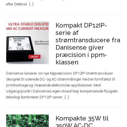
efter Defense
Kompakt DP12IP-
serie af
strømtransducere fra
Danisense giver
præcision i ppm-
klassen
Danisense lancerer sin nye højpræcisions DP12IP-strømtransducer
designet til isolerede DC- og AC-strømmålinger med en formfaktor til
printmontage og i krævende elektroniske applikationer. Med
udgangspunkt i Danisenses egen closed-loop kompenserede fluxgate-
teknologi kombinerer DP12IP-serien
Kompakte 35W til
350W AC-DC