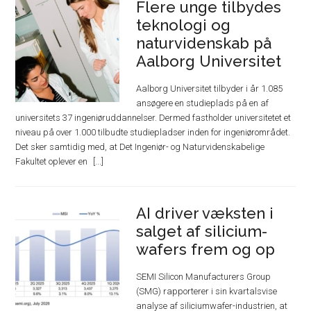
Flere unge tilbydes
teknologi og
naturvidenskab på
Aalborg Universitet
Aalborg Universitet tilbyder i år 1.085
ansøgere en studieplads på en af
universitets 37 ingeniøruddannelser. Dermed fastholder universitetet et
niveau på over 1.000 tilbudte studiepladser inden for ingeniørområdet.
Det sker samtidig med, at Det Ingeniør- og Naturvidenskabelige
Fakultet oplever en
AI driver væksten i
salget af silicium-
wafers frem og op
SEMI Silicon Manufacturers Group
(SMG) rapporterer i sin kvartalsvise
analyse af siliciumwafer-industrien, at