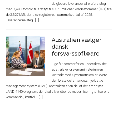
de globale leverancer af wafers steg
med 7,4% i forhold til året før til 3.573 millioner kvadrattommer (MSI) fra
de 3.327 MSI, der blev registreret i samme kvartal af 2025.
Leverancerne steg
Australien vælger
dansk
forsvarssoftware
Lige før sommerferien underskrev det
australske forsvarsministerium en
kontrakt med Systematic om at levere
den første del af landets nye battle
management system (BMS). Kontrakten er en del af det ambitiøse
LAND 4140-program, der skal sikre løbende modernisering af hærens
kommando-, kontrol-,