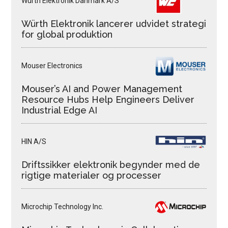
Würth Elektronik Danmark A/S
Würth Elektronik lancerer udvidet strategi
for global produktion
Mouser Electronics
Mouser’s AI and Power Management
Resource Hubs Help Engineers Deliver
Industrial Edge AI
HIN A/S
Driftssikker elektronik begynder med de
rigtige materialer og processer
Microchip Technology Inc.