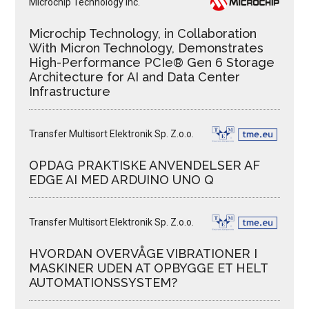
Microchip Technology Inc.
Microchip Technology, in Collaboration
With Micron Technology, Demonstrates
High-Performance PCIe® Gen 6 Storage
Architecture for AI and Data Center
Infrastructure
Transfer Multisort Elektronik Sp. Z.o.o.
OPDAG PRAKTISKE ANVENDELSER AF
EDGE AI MED ARDUINO UNO Q
Transfer Multisort Elektronik Sp. Z.o.o.
HVORDAN OVERVÅGE VIBRATIONER I
MASKINER UDEN AT OPBYGGE ET HELT
AUTOMATIONSSYSTEM?