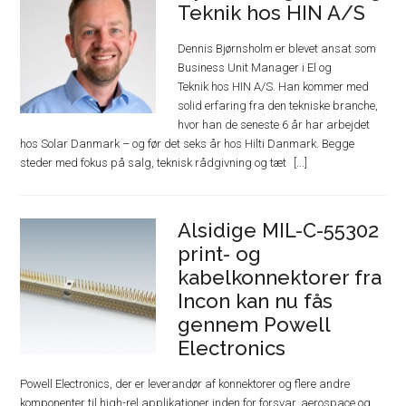
Teknik hos HIN A/S
Dennis Bjørnsholm er blevet ansat som
Business Unit Manager i El og
Teknik hos HIN A/S. Han kommer med
solid erfaring fra den tekniske branche,
hvor han de seneste 6 år har arbejdet
hos Solar Danmark – og før det seks år hos Hilti Danmark. Begge
steder med fokus på salg, teknisk rådgivning og tæt
Alsidige MIL-C-55302
print- og
kabelkonnektorer fra
Incon kan nu fås
gennem Powell
Electronics
Powell Electronics, der er leverandør af konnektorer og flere andre
komponenter til high-rel applikationer inden for forsvar, aerospace og