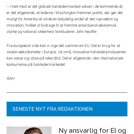
– I takt med at det globale halvledermarked vokser i de kommende år,
er det afgørende, at lederne i Washington fremmer politik, der gør det
muligt for Amerika at vinde en betydelig andel af den nye vækst og
innovation, hvilket vil bidrage til at fremme amerikansk økonomisk
styrke og national sikkerhed, konkluderer John Neuffer.
Fra europæisk side kan vi sige det samme om EU. Det er brug for at
skabe vækstkometer i Europa, så små, innovative halvlederproducenter
kan vokse sig store på rekordtid. Det er afgørende i den internationale
konkurrence på halvledermarkedet.
RSH
SENESTE NYT FRA REDAKTIONEN
Ny ansvarlig for El og