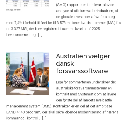
(SMG) rapporterer i sin kvartalsvise
analyse af siliciumwafer-industrien, at
de globale leverancer af wafers steg
med 7,4% i forhold til året før til 3.573 millioner kvadrattommer (MSI) fra
de 3.327 MSI, der blev registreret i samme kvartal af 2025.
Leverancerne steg
Australien vælger
dansk
forsvarssoftware
Lige før sommerferien underskrev det
australske forsvarsministerium en
kontrakt med Systematic om at levere
den første del af landets nye battle
management system (BMS). Kontrakten er en del af det ambitiøse
LAND 4140-program, der skal sikre løbende modernisering af hærens
kommando-, kontrol-,