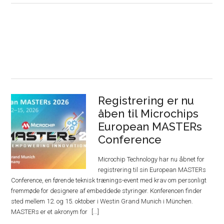
Registrering er nu
åben til Microchips
European MASTERs
Conference
Microchip Technology har nu åbnet for
registrering til sin European MASTERs
Conference, en førende teknisk trænings-event med krav om personligt
fremmøde for designere af embeddede styringer. Konferencen finder
sted mellem 12. og 15. oktober i Westin Grand Munich i München.
MASTERs er et akronym for