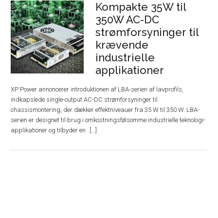
Kompakte 35W til
350W AC-DC
strømforsyninger til
krævende
industrielle
applikationer
XP Power annoncerer introduktionen af ​​LBA-serien af ​​lavprofils,
indkapslede single-output AC-DC strømforsyninger til
chassismontering, der dækker effektniveauer fra 35 W til 350 W. LBA-
serien er designet til brug i omkostningsfølsomme industrielle teknologi-
applikationer og tilbyder en