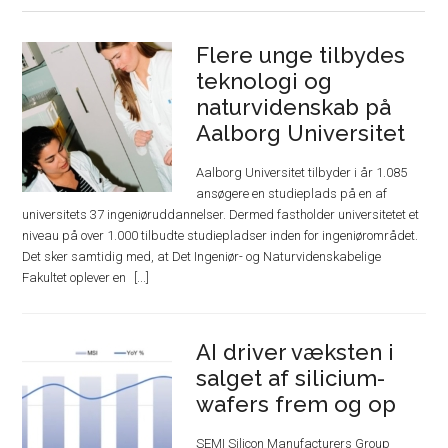
Flere unge tilbydes
teknologi og
naturvidenskab på
Aalborg Universitet
Aalborg Universitet tilbyder i år 1.085
ansøgere en studieplads på en af
universitets 37 ingeniøruddannelser. Dermed fastholder universitetet et
niveau på over 1.000 tilbudte studiepladser inden for ingeniørområdet.
Det sker samtidig med, at Det Ingeniør- og Naturvidenskabelige
Fakultet oplever en
AI driver væksten i
salget af silicium-
wafers frem og op
SEMI Silicon Manufacturers Group