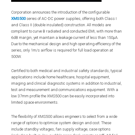
Corporation announces the introduction of the configurable
XMS500
series of AC-DC power supplies, offering both Class I
and Class II (double insulated) construction. All models are
compliant to curve B radiated and conducted EMI, with more than
6dB margin, yet maintain a leakage current of less than 150µA.
Due to the mechanical design and high operating efficiency of the
series, only 1m/s airflow is required for full load operation at
500W.
Certified to both medical and industrial safety standards, typical
applications include home healthcare, hospital equipment,
imaging and clinical diagnostic systems in addition to industrial,
test and measurement and communications equipment. With a
low 37mm profile the XMS500 can be easily incorporated into
limited space environments.
The flexibility of XMS500 allows engineers to select from a wide
range of options to optimise system design and cost. These
include standby voltages, fan supply voltage, case options