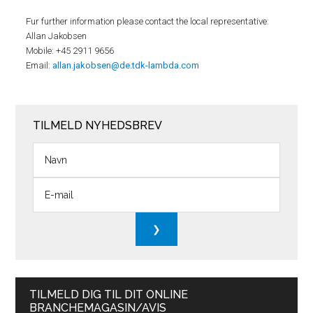
Fur further information please contact the local representative:
Allan Jakobsen
Mobile: +45 2911 9656
Email:
allan.jakobsen@de.tdk-lambda.com
TILMELD NYHEDSBREV
TILMELD DIG TIL DIT ONLINE
BRANCHEMAGASIN/AVIS