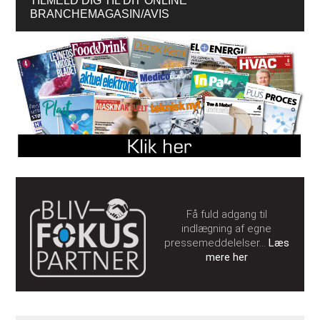
TILMELD DIG TIL DIT ONLINE
BRANCHEMAGASIN/AVIS
Få fuld adgang til
indlægning af egne
pressemeddelelser…
Læs
mere her