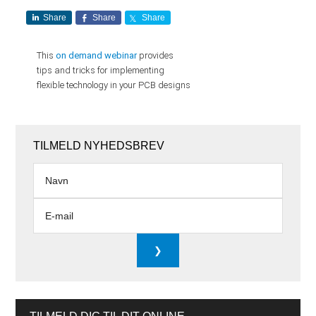
Share
Share
Share
This
on demand webinar
provides
tips and tricks for implementing
flexible technology in your PCB designs
TILMELD NYHEDSBREV