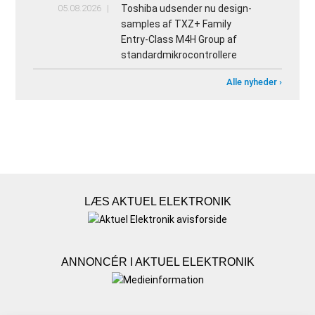
05.08.2026
Toshiba udsender nu design-
samples af TXZ+ Family
Entry‑Class M4H Group af
standardmikrocontrollere
Alle nyheder ›
LÆS AKTUEL ELEKTRONIK
ANNONCÉR I AKTUEL ELEKTRONIK