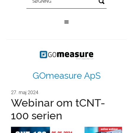
GOmeasure ApS
27. maj 2024
Webinar om tCNT-
100 serien