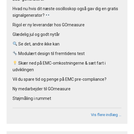
Hvad nu hvis dit næste oscilloskop også gav dig en gratis
signalgenerator?
Rigol er ny leverandør hos GOmeasure
Glædelig jul og godt nytår
Se det, andre ikke kan
Modulært design til fremtidens test
Skær ned på EMC-omkostningerne & sæt fart i
udviklingen
Vil du spare tid og penge på EMC pre-compliance?
Ny medarbejder til GOmeasure
Støjmåling i rummet
Vis flere indlæg …