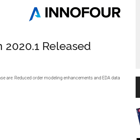
 2020.1 Released
ase are: Reduced order modeling enhancements and EDA data