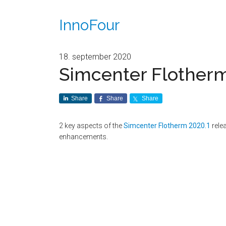
InnoFour
18. september 2020
Simcenter Flotherm
Share
Share
Share
2 key aspects of the
Simcenter Flotherm 2020.1
rele
enhancements.