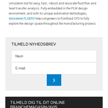
simulation tool for easy, fast, robust and accurate fluid flow and
heat transfer analysis. Fully embedded in the PLM design
environment, and with its unique automation technologies,
Simcenter FLOEFD
helps engineers to frontload CFD to fully
explore the design space throughout the manufacturing process.
TILMELD NYHEDSBREV
TILMELD DIG TIL DIT ONLINE
BRANCHEMAGASIN/AVIS