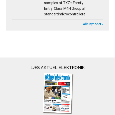
samples af TXZ+ Family
Entry‑Class M4H Group af
standardmikrocontrollere
Alle nyheder ›
LÆS AKTUEL ELEKTRONIK