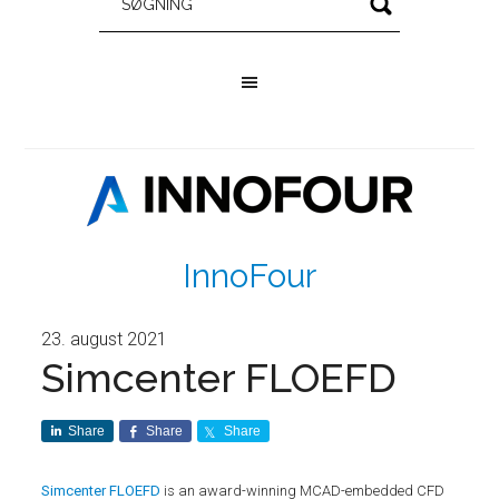
InnoFour
23. august 2021
Simcenter FLOEFD
Share
Share
Share
Simcenter FLOEFD
is an award-winning MCAD-embedded CFD