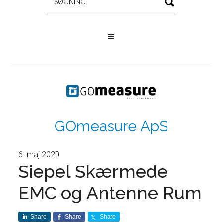
GOmeasure ApS
6. maj 2020
Siepel Skærmede
EMC og Antenne Rum
Share
Share
Share