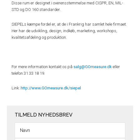
Disse rum er designet i overensstemmelse med CISPR, EN, MIL-
STD og DO 160 standarder.
SIEPELs kæmpe fordel er, at de i Frankrig har samlet hele firmaet.
Her har de udvikling, design, indkøb, marketing, workshops,
kvalitetsafdeling og produktion.
For mere information kontakt os på
salg@GOmeasure.dk
eller
telefon 31 33 18 19.
Link:
http://www.GOmeasure.dk/siepel
TILMELD NYHEDSBREV