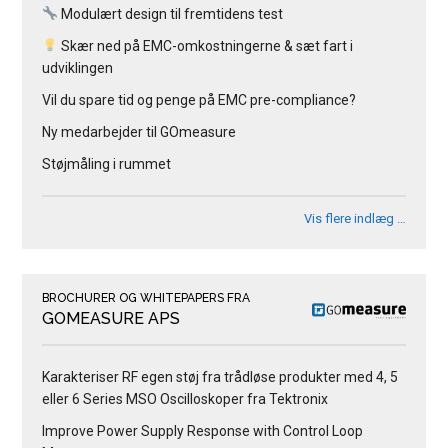
Modulært design til fremtidens test
Skær ned på EMC-omkostningerne & sæt fart i
udviklingen
Vil du spare tid og penge på EMC pre-compliance?
Ny medarbejder til GOmeasure
Støjmåling i rummet
Vis flere indlæg …
BROCHURER OG WHITEPAPERS FRA
GOMEASURE APS
Karakteriser RF egen støj fra trådløse produkter med 4, 5
eller 6 Series MSO Oscilloskoper fra Tektronix
Improve Power Supply Response with Control Loop