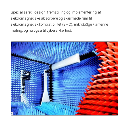
Specialiseret i design, fremstilling og implementering af
elektromagnetiske absorbere og skærmede rum til
elektromagnetisk kompatibilitet (EMC), mikrobølge / antenne
måling, og nu også til cybersikkerhed.