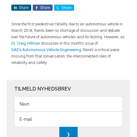
Share
Share
Share
Since the first pedestrian fatality due to an autonomous vehicle in
March 2018, there’s been no shortage of discussion and debate
over the future of autonomous vehicles and AV testing. However, as
Dr. Craig Hillman
discusses in this month’s issue of
SAE’s Autonomous Vehicle Engineering,
there’s a critical piece
missing from that conversation: the interconnected roles of
reliability and safety.
TILMELD NYHEDSBREV