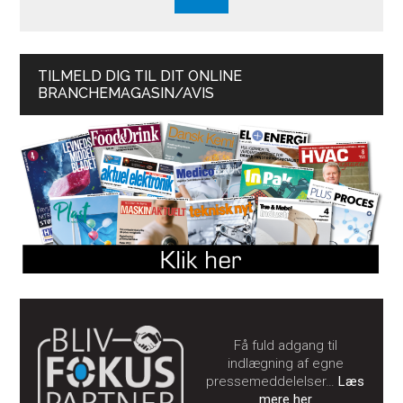
TILMELD DIG TIL DIT ONLINE
BRANCHEMAGASIN/AVIS
Få fuld adgang til
indlægning af egne
pressemeddelelser…
Læs
mere her