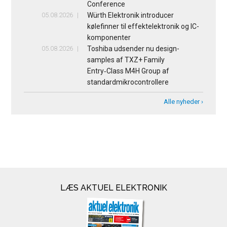
Conference
05.08.2026
Würth Elektronik introducer
kølefinner til effektelektronik og IC-
komponenter
05.08.2026
Toshiba udsender nu design-
samples af TXZ+ Family
Entry‑Class M4H Group af
standardmikrocontrollere
Alle nyheder ›
LÆS AKTUEL ELEKTRONIK