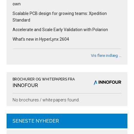
own
Scalable PCB design for growing teams: Xpedition
Standard
Accelerate and Scale Early Validation with Polarion
What’s new in HyperLynx 2604
Vis flere indlæg …
BROCHURER OG WHITEPAPERS FRA
INNOFOUR
No brochures / white papers found.
SENESTE NYHEDER