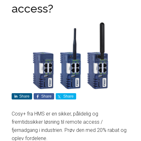
access?
Share
Share
Share
Cosy+ fra HMS er en sikker, pålidelig og
fremtidssikker løsning til remote access /
fjernadgang i industrien. Prøv den med 20% rabat og
oplev fordelene.