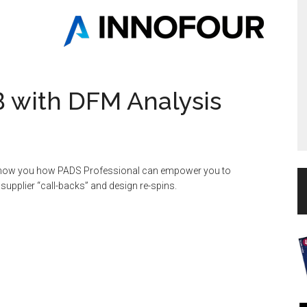
B with DFM Analysis
 show you how PADS Professional can empower you to
supplier “call-backs” and design re-spins.