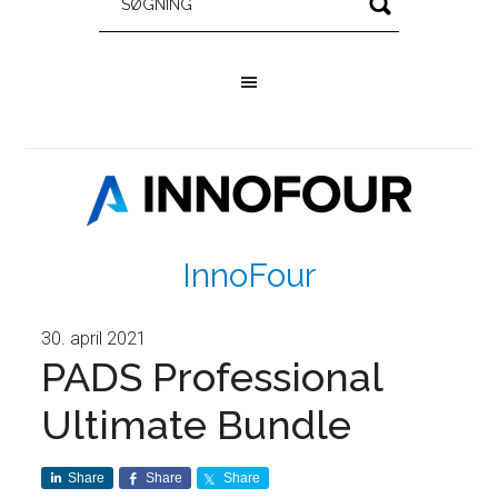
InnoFour
30. april 2021
PADS Professional
Ultimate Bundle
Share
Share
Share