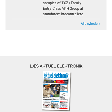
samples af TXZ+ Family
Entry‑Class M4H Group af
standardmikrocontrollere
Alle nyheder ›
LÆS AKTUEL ELEKTRONIK