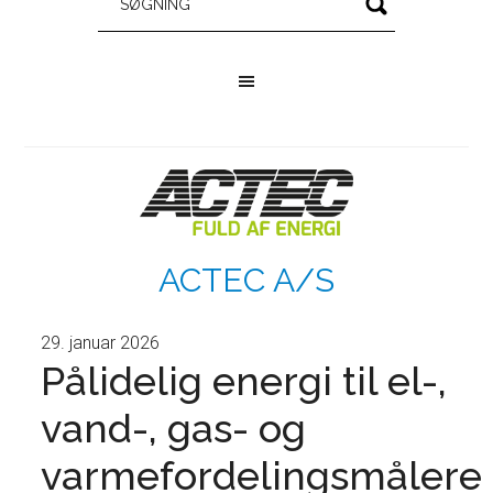
ACTEC A/S
29. januar 2026
Pålidelig energi til el-,
vand-, gas- og
varmefordelingsmålere