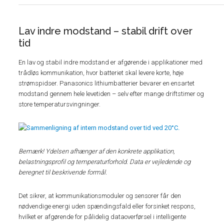
Lav indre modstand – stabil drift over
tid
En lav og stabil indre modstand er afgørende i applikationer med
trådløs kommunikation, hvor batteriet skal levere korte, høje
strømspidser. Panasonics lithiumbatterier bevarer en ensartet
modstand gennem hele levetiden – selv efter mange driftstimer og
store temperatursvingninger.
Bemærk! Ydelsen afhænger af den konkrete applikation,
belastningsprofil og temperaturforhold. Data er vejledende og
beregnet til beskrivende formål.
Det sikrer, at kommunikationsmoduler og sensorer får den
nødvendige energi uden spændingsfald eller forsinket respons,
hvilket er afgørende for pålidelig dataoverførsel i intelligente