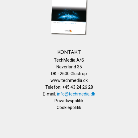
KONTAKT
TechMedia A/S
Naverland 35
DK - 2600 Glostrup
www.techmedia.dk
Telefon: +45 43 24 26 28
E-mail:
info@techmedia.dk
Privatlivspolitik
Cookiepolitik