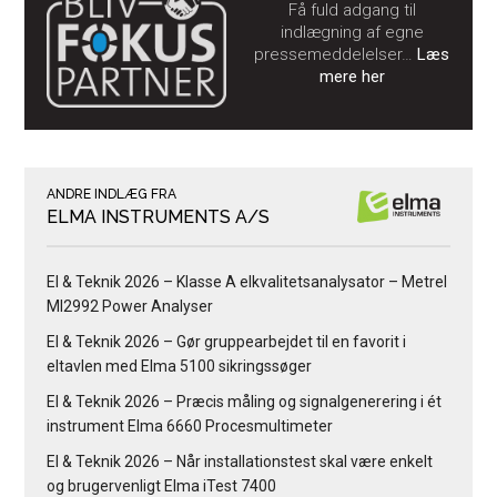
Få fuld adgang til
indlægning af egne
pressemeddelelser…
Læs
mere her
ANDRE INDLÆG FRA
ELMA INSTRUMENTS A/S
El & Teknik 2026 – Klasse A elkvalitetsanalysator – Metrel
MI2992 Power Analyser
El & Teknik 2026 – Gør gruppearbejdet til en favorit i
eltavlen med Elma 5100 sikringssøger
El & Teknik 2026 – Præcis måling og signalgenerering i ét
instrument Elma 6660 Procesmultimeter
El & Teknik 2026 – Når installationstest skal være enkelt
og brugervenligt Elma iTest 7400