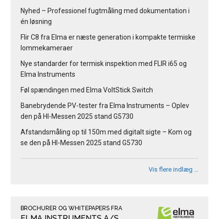
Nyhed – Professionel fugtmåling med dokumentation i
én løsning
Flir C8 fra Elma er næste generation i kompakte termiske
lommekameraer
Nye standarder for termisk inspektion med FLIR i65 og
Elma Instruments
Føl spændingen med Elma VoltStick Switch
Banebrydende PV-tester fra Elma Instruments – Oplev
den på HI-Messen 2025 stand G5730
Afstandsmåling op til 150m med digitalt sigte – Kom og
se den på HI-Messen 2025 stand G5730
Vis flere indlæg …
BROCHURER OG WHITEPAPERS FRA
ELMA INSTRUMENTS A/S