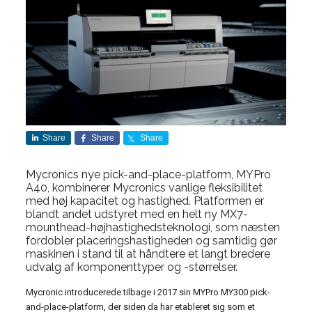
Share
Share
Share
Mycronics nye pick-and-place-platform, MYPro
A40, kombinerer Mycronics vanlige fleksibilitet
med høj kapacitet og hastighed. Platformen er
blandt andet udstyret med en helt ny MX7-
mounthead-højhastighedsteknologi, som næsten
fordobler placeringshastigheden og samtidig gør
maskinen i stand til at håndtere et langt bredere
udvalg af komponenttyper og -størrelser.
Mycronic introducerede tilbage i 2017 sin MYPro MY300 pick-
and-place-platform, der siden da har etableret sig som et