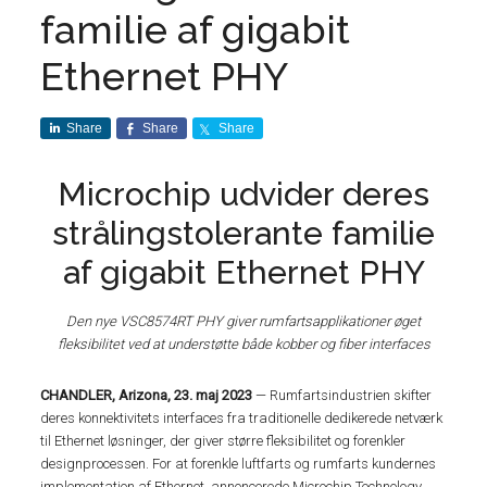
familie af gigabit
Ethernet PHY
Share
Share
Share
Microchip udvider deres
strålingstolerante familie
af gigabit Ethernet PHY
Den nye VSC8574RT PHY giver rumfartsapplikationer øget
fleksibilitet ved at understøtte både kobber og fiber interfaces
CHANDLER, Arizona, 23. maj 2023
— Rumfartsindustrien skifter
deres konnektivitets interfaces fra traditionelle dedikerede netværk
til Ethernet løsninger, der giver større fleksibilitet og forenkler
designprocessen. For at forenkle luftfarts og rumfarts kundernes
implementation af Ethernet, annoncerede Microchip Technology