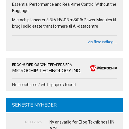
Essential Performance and Real-time Control Without the
Baggage
Microchip lancerer 3,3kV HV‑D3 mSiC® Power Modules til
brug i solid-state transformere til AI-datacentre
Vis flere indlæg …
BROCHURER OG WHITEPAPERS FRA
MICROCHIP TECHNOLOGY INC.
No brochures / white papers found.
SENESTE NYHEDER
07.08.2026
Ny ansvarlig for El og Teknik hos HIN
A/S