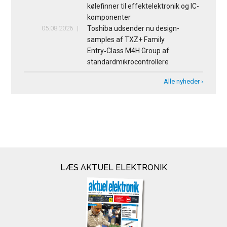
kølefinner til effektelektronik og IC-
komponenter
05.08.2026
Toshiba udsender nu design-
samples af TXZ+ Family
Entry‑Class M4H Group af
standardmikrocontrollere
Alle nyheder ›
LÆS AKTUEL ELEKTRONIK