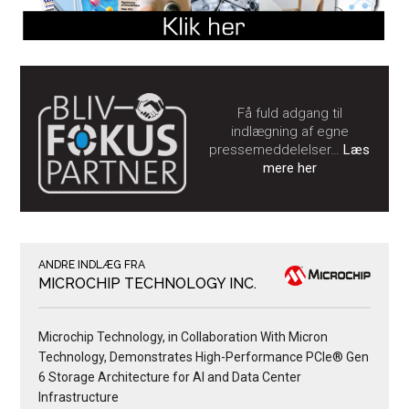
Få fuld adgang til
indlægning af egne
pressemeddelelser…
Læs
mere her
ANDRE INDLÆG FRA
MICROCHIP TECHNOLOGY INC.
Microchip Technology, in Collaboration With Micron
Technology, Demonstrates High-Performance PCIe® Gen
6 Storage Architecture for AI and Data Center
Infrastructure