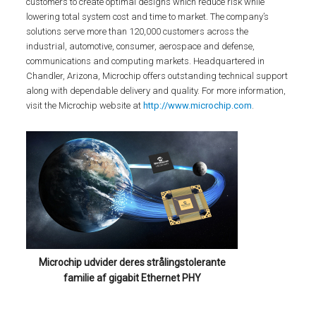
customers to create optimal designs which reduce risk while
lowering total system cost and time to market. The company’s
solutions serve more than 120,000 customers across the
industrial, automotive, consumer, aerospace and defense,
communications and computing markets. Headquartered in
Chandler, Arizona, Microchip offers outstanding technical support
along with dependable delivery and quality. For more information,
visit the Microchip website at
http://www.microchip.com
.
Microchip udvider deres strålingstolerante
familie af gigabit Ethernet PHY