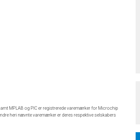
samt MPLAB og PIC er registrerede varemærker for Microchip
andre heri nævnte varemærker er deres respektive selskabers