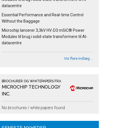
datacentre
Essential Performance and Real-time Control
Without the Baggage
Microchip lancerer 3,3kV HV‑D3 mSiC® Power
Modules til brug i solid-state transformere til AI-
datacentre
Vis flere indlæg …
BROCHURER OG WHITEPAPERS FRA
MICROCHIP TECHNOLOGY
INC.
No brochures / white papers found.
SENESTE NYHEDER