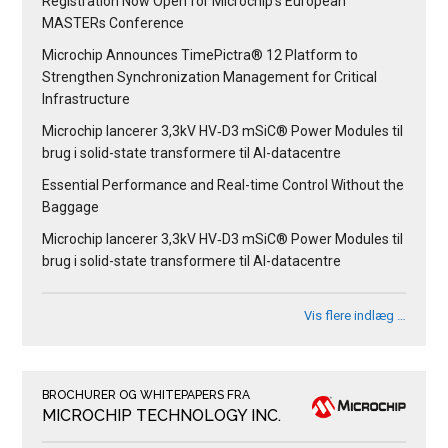
Registration Now Open for Microchip’s European
MASTERs Conference
Microchip Announces TimePictra® 12 Platform to
Strengthen Synchronization Management for Critical
Infrastructure
Microchip lancerer 3,3kV HV‑D3 mSiC® Power Modules til
brug i solid-state transformere til AI-datacentre
Essential Performance and Real-time Control Without the
Baggage
Microchip lancerer 3,3kV HV‑D3 mSiC® Power Modules til
brug i solid-state transformere til AI-datacentre
Vis flere indlæg …
BROCHURER OG WHITEPAPERS FRA
MICROCHIP TECHNOLOGY INC.