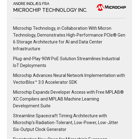
ANDRE INDLÆG FRA
MICROCHIP TECHNOLOGY INC.
Microchip Technology, in Collaboration With Micron
Technology, Demonstrates High-Performance PCIe® Gen
6 Storage Architecture for AI and Data Center
Infrastructure
Plug-and-Play 90W PoE Solution Streamlines Industrial
IoT Deployments
Microchip Advances Neural Network Implementation with
VectorBlox™ 3.0 Accelerator SDK
Microchip Expands Developer Access with Free MPLAB®
XC Compilers and MPLAB Machine Learning
Development Suite
Streamline Spacecraft Timing Architecture with
Microchip’s Radiation-Tolerant, Low-Power, Low-Jitter
Six-Output Clock Generator