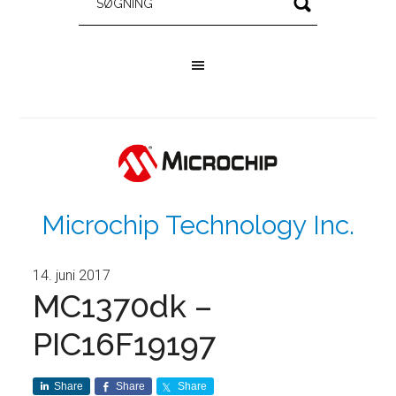
Microchip Technology Inc.
14. juni 2017
MC1370dk –
PIC16F19197
Share
Share
Share