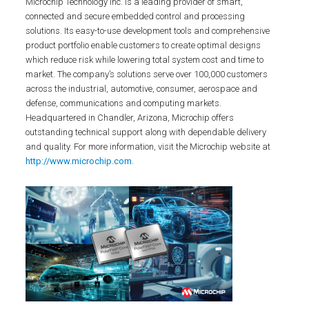
Microchip Technology Inc. is a leading provider of smart,
connected and secure embedded control and processing
solutions. Its easy-to-use development tools and comprehensive
product portfolio enable customers to create optimal designs
which reduce risk while lowering total system cost and time to
market. The company’s solutions serve over 100,000 customers
across the industrial, automotive, consumer, aerospace and
defense, communications and computing markets.
Headquartered in Chandler, Arizona, Microchip offers
outstanding technical support along with dependable delivery
and quality. For more information, visit the Microchip website at
http://www.microchip.com
.