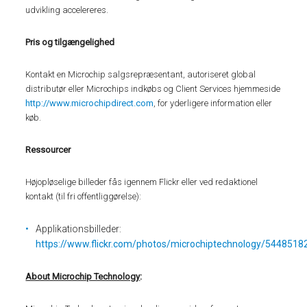
udvikling accelereres.
Pris og tilgængelighed
Kontakt en Microchip salgsrepræsentant, autoriseret global
distributør eller Microchips indkøbs og Client Services hjemmeside
http://www.microchipdirect.com
, for yderligere information eller
køb.
Ressourcer
Højopløselige billeder fås igennem Flickr eller ved redaktionel
kontakt (til fri offentliggørelse):
Applikationsbilleder:
https://www.flickr.com/photos/microchiptechnology/5448518
About Microchip Technology
: