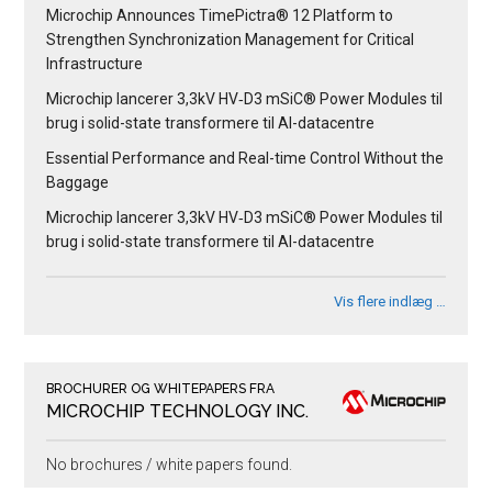
Microchip Announces TimePictra® 12 Platform to
Strengthen Synchronization Management for Critical
Infrastructure
Microchip lancerer 3,3kV HV‑D3 mSiC® Power Modules til
brug i solid-state transformere til AI-datacentre
Essential Performance and Real-time Control Without the
Baggage
Microchip lancerer 3,3kV HV‑D3 mSiC® Power Modules til
brug i solid-state transformere til AI-datacentre
Vis flere indlæg …
BROCHURER OG WHITEPAPERS FRA
MICROCHIP TECHNOLOGY INC.
No brochures / white papers found.