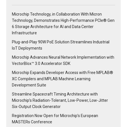
Microchip Technology, in Collaboration With Micron
Technology, Demonstrates High-Performance PCIe® Gen
6 Storage Architecture for AI and Data Center
Infrastructure
Plug-and-Play 90W PoE Solution Streamlines Industrial
IoT Deployments
Microchip Advances Neural Network Implementation with
VectorBlox™ 3.0 Accelerator SDK
Microchip Expands Developer Access with Free MPLAB®
XC Compilers and MPLAB Machine Learning
Development Suite
Streamline Spacecraft Timing Architecture with
Microchip’s Radiation-Tolerant, Low-Power, Low-Jitter
Six-Output Clock Generator
Registration Now Open for Microchip’s European
MASTERs Conference