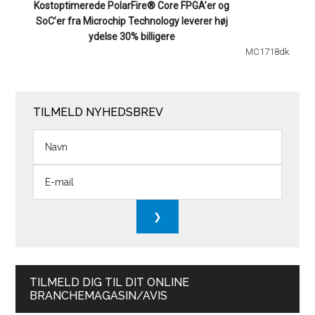
Kostoptimerede PolarFire® Core FPGA’er og
SoC’er fra Microchip Technology leverer høj
ydelse 30% billigere
MC1718dk
TILMELD NYHEDSBREV
TILMELD DIG TIL DIT ONLINE
BRANCHEMAGASIN/AVIS