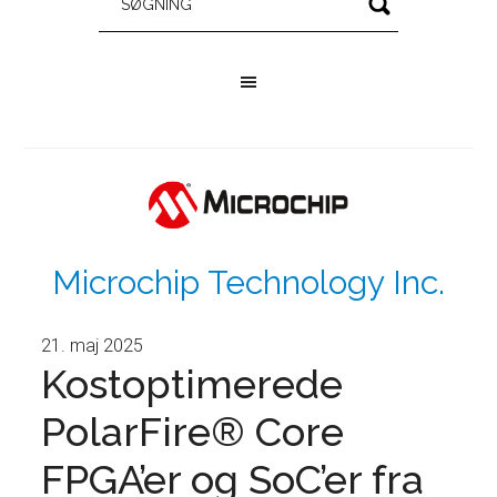
Microchip Technology Inc.
21. maj 2025
Kostoptimerede
PolarFire® Core
FPGA’er og SoC’er fra