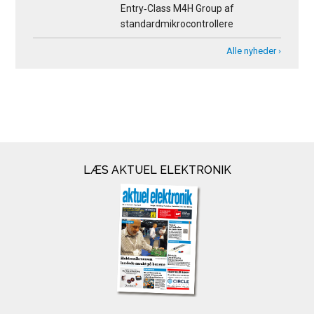
Entry‑Class M4H Group af
standardmikrocontrollere
Alle nyheder ›
LÆS AKTUEL ELEKTRONIK