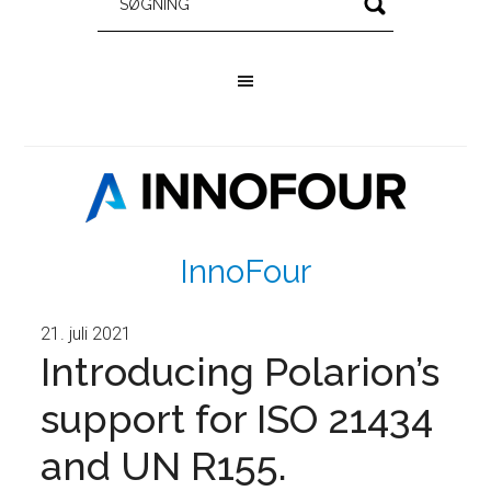
InnoFour
21. juli 2021
Introducing Polarion’s
support for ISO 21434
and UN R155.