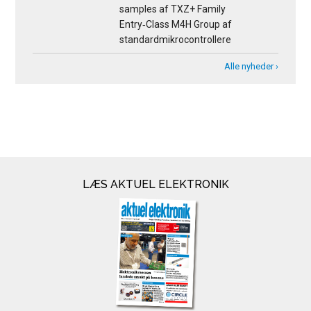
samples af TXZ+ Family
Entry‑Class M4H Group af
standardmikrocontrollere
Alle nyheder ›
LÆS AKTUEL ELEKTRONIK