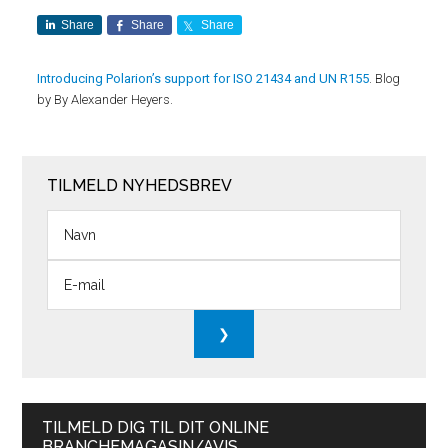
Share
Share
Share
Introducing Polarion’s support for ISO 21434 and UN R155
. Blog
by By Alexander Heyers.
TILMELD NYHEDSBREV
TILMELD DIG TIL DIT ONLINE
BRANCHEMAGASIN/AVIS