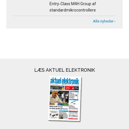
Entry‑Class M4H Group af
standardmikrocontrollere
Alle nyheder ›
LÆS AKTUEL ELEKTRONIK