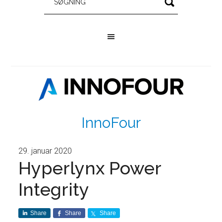
InnoFour
29. januar 2020
Hyperlynx Power
Integrity
Share
Share
Share