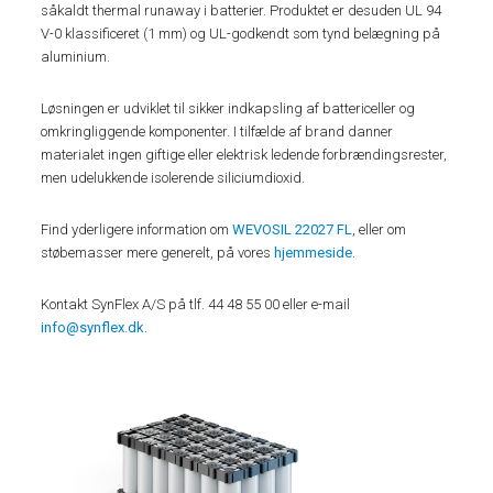
såkaldt thermal runaway i batterier. Produktet er desuden UL 94
V-0 klassificeret (1 mm) og UL-godkendt som tynd belægning på
aluminium.
Løsningen er udviklet til sikker indkapsling af battericeller og
omkringliggende komponenter. I tilfælde af brand danner
materialet ingen giftige eller elektrisk ledende forbrændingsrester,
men udelukkende isolerende siliciumdioxid.
Find yderligere information om
WEVOSIL 22027 FL
, eller om
støbemasser mere generelt, på vores
hjemmeside
.
Kontakt SynFlex A/S på tlf. 44 48 55 00 eller e-mail
info@synflex.dk
.