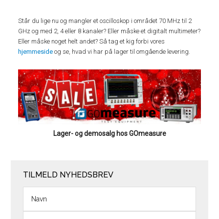
Står du lige nu og mangler et oscilloskop i området 70 MHz til 2
GHz og med 2, 4 eller 8 kanaler? Eller måske et digitalt multimeter?
Eller måske noget helt andet? Så tag et kig forbi vores
hjemmeside
og se, hvad vi har på lager til omgående levering.
Lager- og demosalg hos GOmeasure
TILMELD NYHEDSBREV