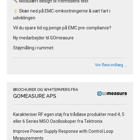
Modulært design til fremtidens test
Skær ned på EMC-omkostningerne & sæt fart i
udviklingen
Vil du spare tid og penge på EMC pre-compliance?
Ny medarbejder til GOmeasure
Støjmåling i rummet
Vis flere indlæg …
BROCHURER OG WHITEPAPERS FRA
GOMEASURE APS
Karakteriser RF egen støj fra trådløse produkter med 4, 5
eller 6 Series MSO Oscilloskoper fra Tektronix
Improve Power Supply Response with Control Loop
Measurements