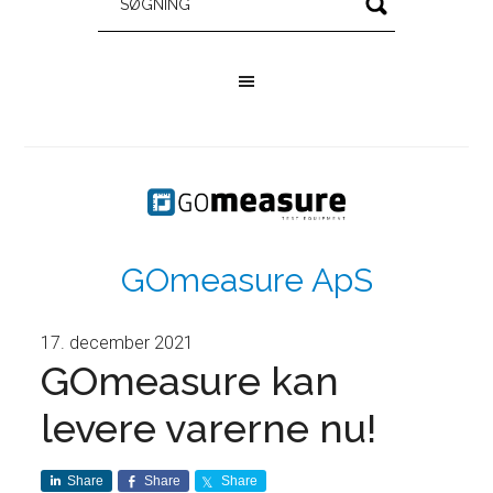
GOmeasure ApS
17. december 2021
GOmeasure kan
levere varerne nu!
Share
Share
Share