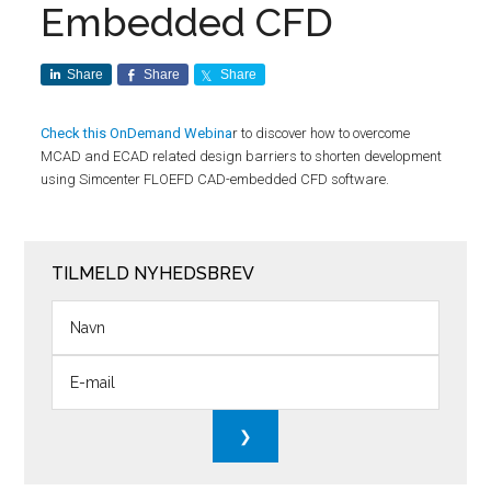
Embedded CFD
Share
Share
Share
Check this OnDemand Webina
r to discover how to overcome
MCAD and ECAD related design barriers to shorten development
using Simcenter FLOEFD CAD-embedded CFD software.
TILMELD NYHEDSBREV