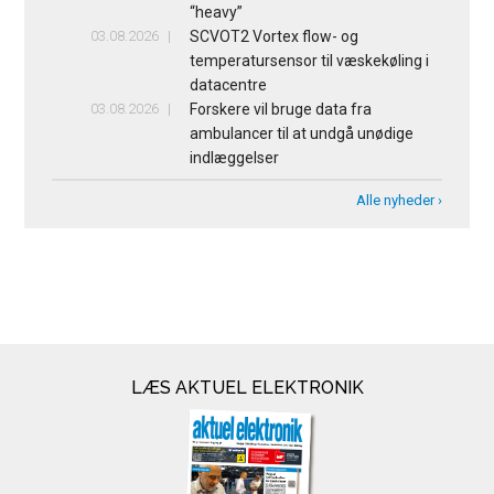
“heavy”
03.08.2026
SCVOT2 Vortex flow- og
temperatursensor til væskekøling i
datacentre
03.08.2026
Forskere vil bruge data fra
ambulancer til at undgå unødige
indlæggelser
Alle nyheder ›
LÆS AKTUEL ELEKTRONIK