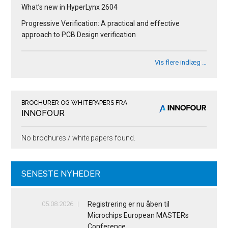
What’s new in HyperLynx 2604
Progressive Verification: A practical and effective
approach to PCB Design verification
Vis flere indlæg …
BROCHURER OG WHITEPAPERS FRA
INNOFOUR
No brochures / white papers found.
SENESTE NYHEDER
05.08.2026
Registrering er nu åben til
Microchips European MASTERs
Conference