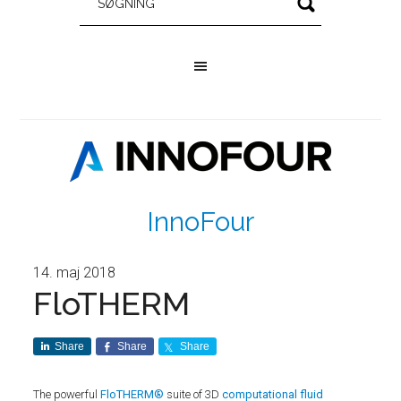
InnoFour
14. maj 2018
FloTHERM
Share
Share
Share
The powerful
FloTHERM®
suite of 3D
computational fluid