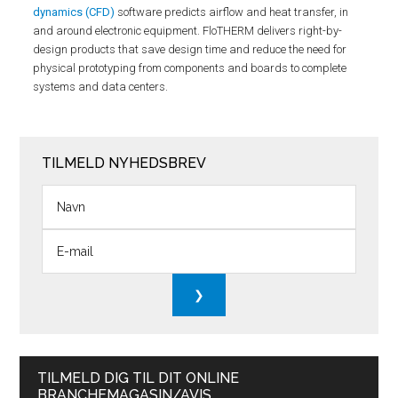
dynamics (CFD)
software predicts airflow and heat transfer, in
and around electronic equipment. FloTHERM delivers right-by-
design products that save design time and reduce the need for
physical prototyping from components and boards to complete
systems and data centers.
TILMELD NYHEDSBREV
TILMELD DIG TIL DIT ONLINE
BRANCHEMAGASIN/AVIS