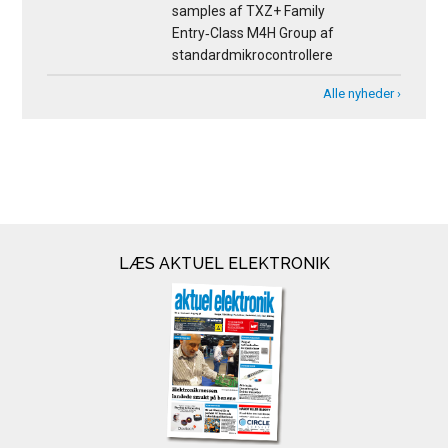
samples af TXZ+ Family
Entry‑Class M4H Group af
standardmikrocontrollere
Alle nyheder ›
LÆS AKTUEL ELEKTRONIK