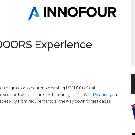
DOORS Experience
tch migrate or synchronize existing IBM DOORS data,
e your software requirements management. With
Polarion
you
traceability from requirements all the way down to test cases