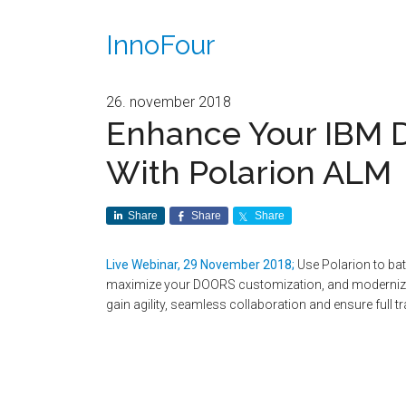
InnoFour
26. november 2018
Enhance Your IBM 
With Polarion ALM
Share
Share
Share
Live Webinar, 29 November 2018;
Use Polarion to ba
maximize your DOORS customization, and moderniz
gain agility, seamless collaboration and ensure full 