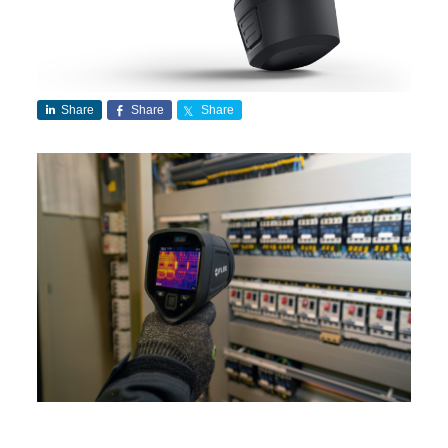
Share
Share
Share