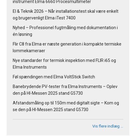
instrument Elma 6660 Procesmultimeter
El & Teknik 2026 – Når installationstest skal være enkelt
og brugervenligt Elma iTest 7400
Nyhed – Professionel fugtmåling med dokumentation i
én løsning
Flir C8 fra Elma er næste generation i kompakte termiske
lommekameraer
Nye standarder for termisk inspektion med FLIR i65 og
Elma Instruments
Føl spændingen med Elma VoltStick Switch
Banebrydende PV-tester fra Elma Instruments – Oplev
den på HI-Messen 2025 stand G5730
Afstandsmåling op til 150m med digitalt sigte – Kom og
se den på HI-Messen 2025 stand G5730
Vis flere indlæg …