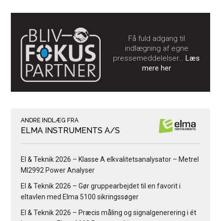
Få fuld adgang til
indlægning af egne
pressemeddelelser…
Læs
mere her
ANDRE INDLÆG FRA
ELMA INSTRUMENTS A/S
El & Teknik 2026 – Klasse A elkvalitetsanalysator – Metrel
MI2992 Power Analyser
El & Teknik 2026 – Gør gruppearbejdet til en favorit i
eltavlen med Elma 5100 sikringssøger
El & Teknik 2026 – Præcis måling og signalgenerering i ét