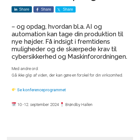
Share
Share
Share
– og opdag, hvordan bl.a. AI og
automation kan tage din produktion til
nye højder. Få indsigt i fremtidens
muligheder og de skærpede krav til
cybersikkerhed og Maskinforordningen.
Med andre ord:
Gå ikke glip af viden, der kan gøre en forskel for din virksomhed.
Se konferenceprogrammet
10.-12. september 2024
Brøndby Hallen