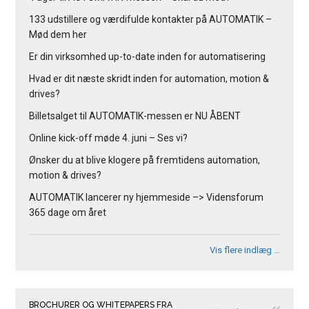
133 udstillere og værdifulde kontakter på AUTOMATIK –
Mød dem her
Er din virksomhed up-to-date inden for automatisering
Hvad er dit næste skridt inden for automation, motion &
drives?
Billetsalget til AUTOMATIK-messen er NU ÅBENT
Online kick-off møde 4. juni – Ses vi?
Ønsker du at blive klogere på fremtidens automation,
motion & drives?
AUTOMATIK lancerer ny hjemmeside –> Vidensforum
365 dage om året
Vis flere indlæg …
BROCHURER OG WHITEPAPERS FRA