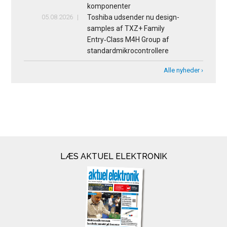
komponenter
05.08.2026
Toshiba udsender nu design-
samples af TXZ+ Family
Entry‑Class M4H Group af
standardmikrocontrollere
Alle nyheder ›
LÆS AKTUEL ELEKTRONIK