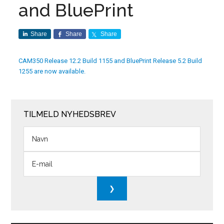
and BluePrint
Share
Share
Share
CAM350 Release 12.2 Build 1155 and BluePrint Release 5.2 Build
1255 are now available.
TILMELD NYHEDSBREV