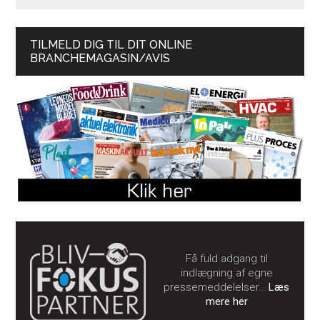
TILMELD DIG TIL DIT ONLINE
BRANCHEMAGASIN/AVIS
Få fuld adgang til
indlægning af egne
pressemeddelelser…
Læs
mere her