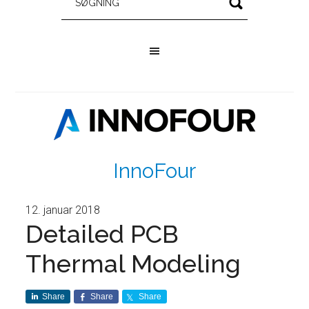
InnoFour
12. januar 2018
Detailed PCB
Thermal Modeling
Share
Share
Share