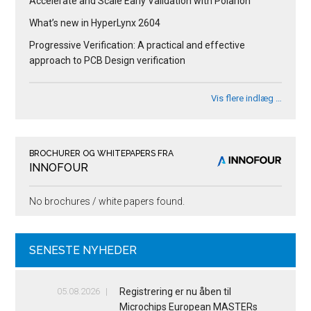
Accelerate and Scale Early Validation with Polarion
What’s new in HyperLynx 2604
Progressive Verification: A practical and effective
approach to PCB Design verification
Vis flere indlæg …
BROCHURER OG WHITEPAPERS FRA
INNOFOUR
No brochures / white papers found.
SENESTE NYHEDER
05.08.2026
Registrering er nu åben til
Microchips European MASTERs