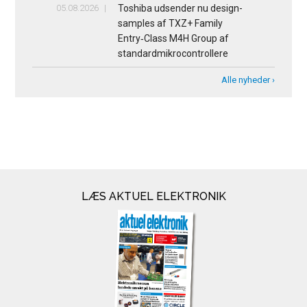
05.08.2026
Toshiba udsender nu design-
samples af TXZ+ Family
Entry‑Class M4H Group af
standardmikrocontrollere
Alle nyheder ›
LÆS AKTUEL ELEKTRONIK