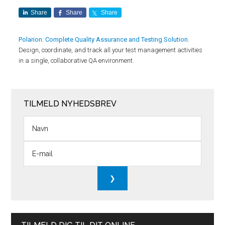
Share
Share
Share
Polarion: Complete Quality Assurance and Testing Solution
.
Design, coordinate, and track all your test management activities
in a single, collaborative QA environment.
TILMELD NYHEDSBREV