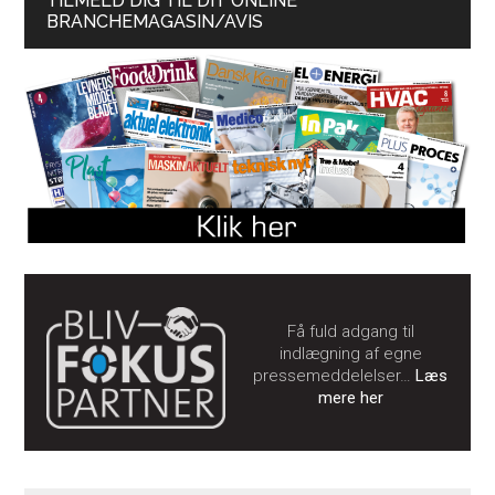
TILMELD DIG TIL DIT ONLINE
BRANCHEMAGASIN/AVIS
Få fuld adgang til
indlægning af egne
pressemeddelelser…
Læs
mere her