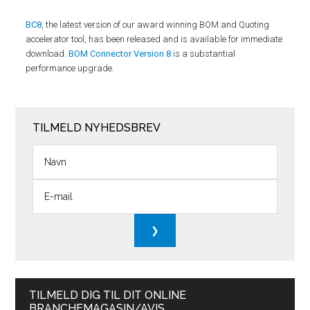
BC8
, the latest version of our award winning BOM and Quoting
accelerator tool, has been released and is available for immediate
download.
BOM Connector Version 8
is a substantial
performance upgrade.
TILMELD NYHEDSBREV
TILMELD DIG TIL DIT ONLINE
BRANCHEMAGASIN/AVIS