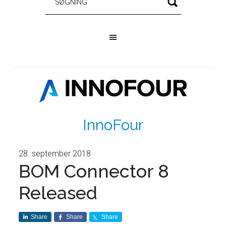
InnoFour
28. september 2018
BOM Connector 8
Released
Share
Share
Share