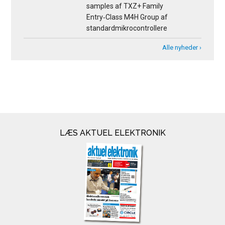
samples af TXZ+ Family
Entry‑Class M4H Group af
standardmikrocontrollere
Alle nyheder ›
LÆS AKTUEL ELEKTRONIK