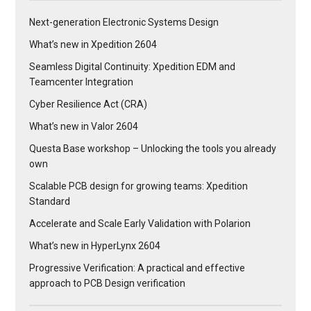
Next-generation Electronic Systems Design
What’s new in Xpedition 2604
Seamless Digital Continuity: Xpedition EDM and
Teamcenter Integration
Cyber Resilience Act (CRA)
What’s new in Valor 2604
Questa Base workshop – Unlocking the tools you already
own
Scalable PCB design for growing teams: Xpedition
Standard
Accelerate and Scale Early Validation with Polarion
What’s new in HyperLynx 2604
Progressive Verification: A practical and effective
approach to PCB Design verification