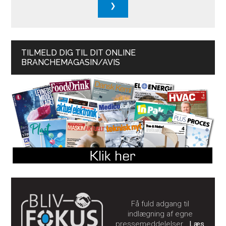
TILMELD DIG TIL DIT ONLINE
BRANCHEMAGASIN/AVIS
Få fuld adgang til
indlægning af egne
pressemeddelelser…
Læs