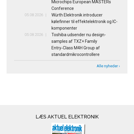
Microchips European MASTERs
Conference
05.08.2026
Würth Elektronik introducer
kølefinner til effektelektronik og IC-
komponenter
05.08.2026
Toshiba udsender nu design-
samples af TXZ+ Family
Entry‑Class M4H Group af
standardmikrocontrollere
Alle nyheder ›
LÆS AKTUEL ELEKTRONIK