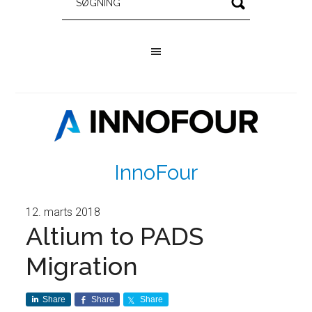
InnoFour
12. marts 2018
Altium to PADS
Migration
Share
Share
Share