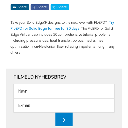
Share
Share
Share
Take your Solid Edge® designs to the next level with FloEFD™.
Try
FloEFD for Solid Edge for free for 30 days.
The FloEFD for Solid
Edge Virtual Lab includes 20 comprehensive tutorial problems
including pressure loss, heat transfer, porous media, mesh
optimization, non-Newtonian flow, rotating impeller, among many
others
TILMELD NYHEDSBREV