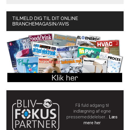
TILMELD DIG TIL DIT ONLINE
BRANCHEMAGASIN/AVIS
Få fuld adgang til
indlægning af egne
pressemeddelelser…
Læs
mere her