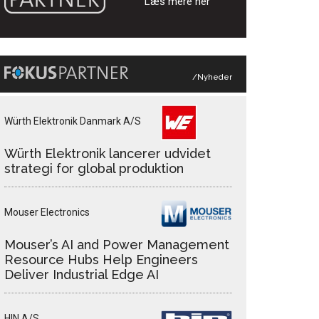
Læs mere her
/Nyheder
Würth Elektronik Danmark A/S
Würth Elektronik lancerer udvidet
strategi for global produktion
Mouser Electronics
Mouser’s AI and Power Management
Resource Hubs Help Engineers
Deliver Industrial Edge AI
HIN A/S