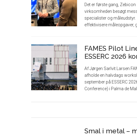
Det er første gang, Zebicon
virksomheden besøgt messen
specialister og måleudstyr.
effektivisere måleopgaver,
FAMES Pilot Lin
ESSERC 2026 ko
Af Jørgen Sarlvit Larsen FAM
afholde en halvdags worksho
september på ESSERC 2026 
Conference) i Palma de Mal
Smal i metal – 