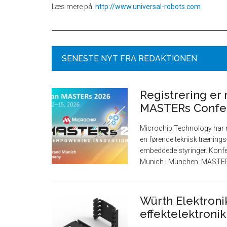
Læs mere på:
http://www.universal-robots.com
SENESTE NYT FRA REDAKTIONEN
Registrering er
MASTERs Confe
Microchip Technology har n
en førende teknisk træning
embeddede styringer. Konfe
Munich i München. MASTER
Würth Elektronik
effektelektroni