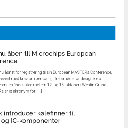
 nu åben til Microchips European
rence
u åbnet for registrering til sin European MASTERs Conference,
s-event med krav om personligt fremmøde for designere af
rencen finder sted mellem 12. og 15. oktober i Westin Grand
s er et akronym for
 introducer kølefinner til
k og IC-komponenter