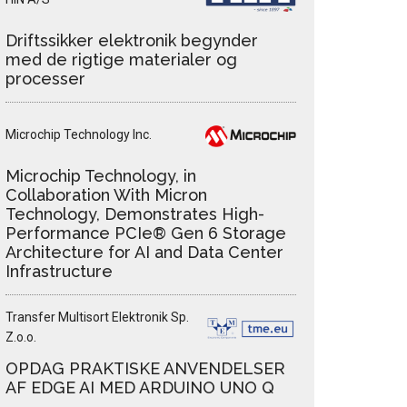
Driftssikker elektronik begynder
med de rigtige materialer og
processer
Microchip Technology Inc.
Microchip Technology, in
Collaboration With Micron
Technology, Demonstrates High-
Performance PCIe® Gen 6 Storage
Architecture for AI and Data Center
Infrastructure
Transfer Multisort Elektronik Sp.
Z.o.o.
OPDAG PRAKTISKE ANVENDELSER
AF EDGE AI MED ARDUINO UNO Q