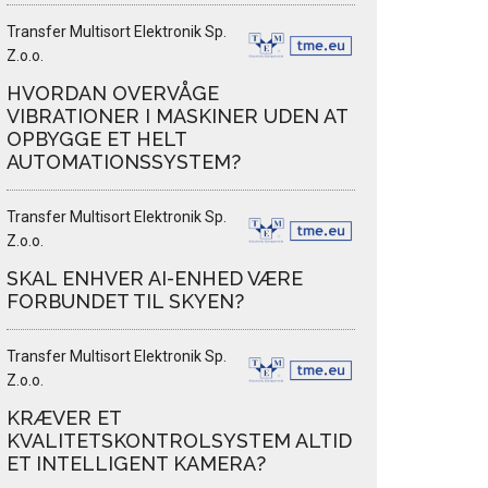
Transfer Multisort Elektronik Sp.
Z.o.o.
HVORDAN OVERVÅGE
VIBRATIONER I MASKINER UDEN AT
OPBYGGE ET HELT
AUTOMATIONSSYSTEM?
Transfer Multisort Elektronik Sp.
Z.o.o.
SKAL ENHVER AI-ENHED VÆRE
FORBUNDET TIL SKYEN?
Transfer Multisort Elektronik Sp.
Z.o.o.
KRÆVER ET
KVALITETSKONTROLSYSTEM ALTID
ET INTELLIGENT KAMERA?