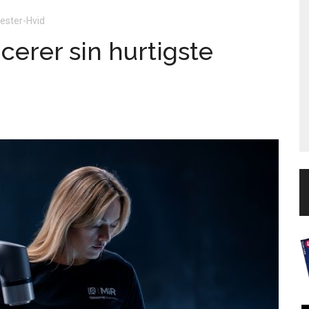
vester-Hvid
cerer sin hurtigste