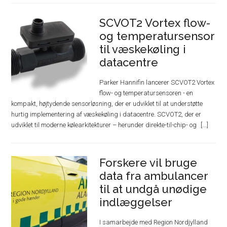
SCVOT2 Vortex flow-
og temperatursensor
til væskekøling i
datacentre
Parker Hannifin lancerer SCVOT2 Vortex
flow- og temperatursensoren - en
kompakt, højtydende sensorløsning, der er udviklet til at understøtte
hurtig implementering af væskekøling i datacentre. SCVOT2, der er
udviklet til moderne kølearkitekturer – herunder direkte-til-chip- og
Forskere vil bruge
data fra ambulancer
til at undgå unødige
indlæggelser
I samarbejde med Region Nordjylland