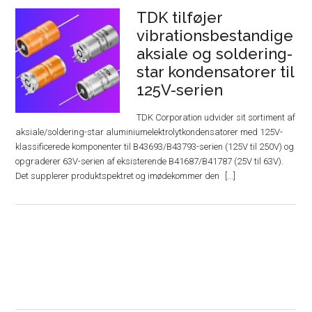
TDK tilføjer
vibrationsbestandige
aksiale og soldering-
star kondensatorer til
125V-serien
TDK Corporation udvider sit sortiment af
aksiale/soldering-star aluminiumelektrolytkondensatorer med 125V-
klassificerede komponenter til B43693/B43793-serien (125V til 250V) og
opgraderer 63V-serien af ​​eksisterende B41687/B41787 (25V til 63V).
Det supplerer produktspektret og imødekommer den