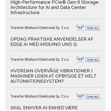
High-Performance PCIe® Gen 6 Storage
Architecture for AI and Data Center
Infrastructure
Transfer Multisort Elektronik Sp. Z.o.o.
OPDAG PRAKTISKE ANVENDELSER AF
EDGE AI MED ARDUINO UNO Q
Transfer Multisort Elektronik Sp. Z.o.o.
HVORDAN OVERVÅGE VIBRATIONER I
MASKINER UDEN AT OPBYGGE ET HELT
AUTOMATIONSSYSTEM?
Transfer Multisort Elektronik Sp. Z.o.o.
SKAL ENHVER AI-ENHED VÆRE