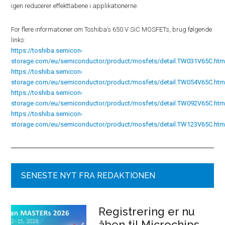
igen reducerer effekttabene i applikationerne.
For flere informationer om Toshiba’s 650 V SiC MOSFETs, brug følgende
links:
https://toshiba.semicon-
storage.com/eu/semiconductor/product/mosfets/detail.TW031V65C.htm
https://toshiba.semicon-
storage.com/eu/semiconductor/product/mosfets/detail.TW054V65C.htm
https://toshiba.semicon-
storage.com/eu/semiconductor/product/mosfets/detail.TW092V65C.htm
https://toshiba.semicon-
storage.com/eu/semiconductor/product/mosfets/detail.TW123V65C.htm
SENESTE NYT FRA REDAKTIONEN
Registrering er nu
åben til Microchips