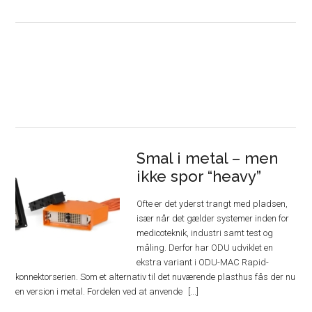
Smal i metal – men
ikke spor “heavy”
Ofte er det yderst trangt med pladsen,
især når det gælder systemer inden for
medicoteknik, industri samt test og
måling. Derfor har ODU udviklet en
ekstra variant i ODU-MAC Rapid-
konnektorserien. Som et alternativ til det nuværende plasthus fås der nu
en version i metal. Fordelen ved at anvende