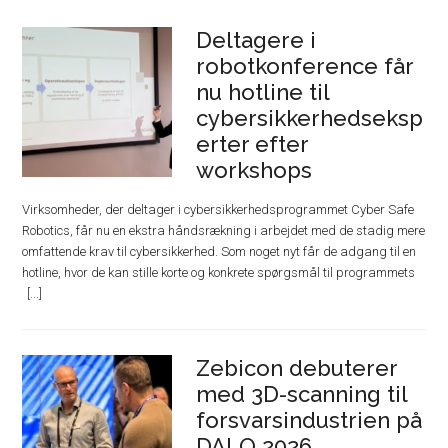
Deltagere i
robotkonference får
nu hotline til
cybersikkerhedseksp
erter efter
workshops
Virksomheder, der deltager i cybersikkerhedsprogrammet Cyber Safe
Robotics, får nu en ekstra håndsrækning i arbejdet med de stadig mere
omfattende krav til cybersikkerhed. Som noget nyt får de adgang til en
hotline, hvor de kan stille korte og konkrete spørgsmål til programmets
Zebicon debuterer
med 3D-scanning til
forsvarsindustrien på
DALO 2026