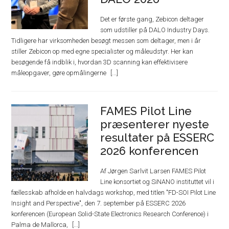
Det er første gang, Zebicon deltager
som udstiller på DALO Industry Days.
Tidligere har virksomheden besøgt messen som deltager, men i år
stiller Zebicon op med egne specialister og måleudstyr. Her kan
besøgende få indblik i, hvordan 3D scanning kan effektivisere
måleopgaver, gøre opmålingerne
FAMES Pilot Line
præsenterer nyeste
resultater på ESSERC
2026 konferencen
Af Jørgen Sarlvit Larsen FAMES Pilot
Line konsortiet og SiNANO instituttet vil i
fællesskab afholde en halvdags workshop, med titlen "FD-SOI Pilot Line
Insight and Perspective", den 7. september på ESSERC 2026
konferencen (European Solid-State Electronics Research Conference) i
Palma de Mallorca,