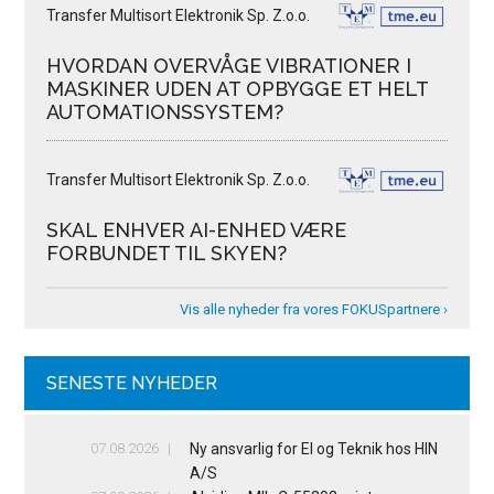
Transfer Multisort Elektronik Sp. Z.o.o.
HVORDAN OVERVÅGE VIBRATIONER I
MASKINER UDEN AT OPBYGGE ET HELT
AUTOMATIONSSYSTEM?
Transfer Multisort Elektronik Sp. Z.o.o.
SKAL ENHVER AI-ENHED VÆRE
FORBUNDET TIL SKYEN?
Vis alle nyheder fra vores FOKUSpartnere ›
SENESTE NYHEDER
07.08.2026
Ny ansvarlig for El og Teknik hos HIN
A/S