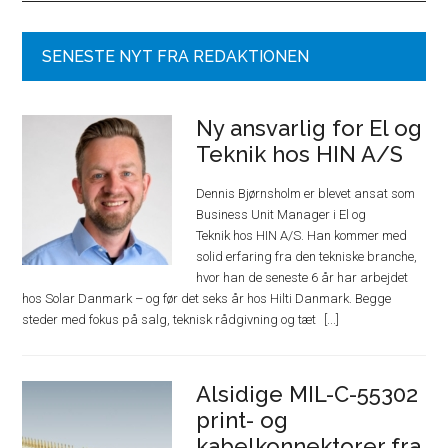
SENESTE NYT FRA REDAKTIONEN
Ny ansvarlig for El og
Teknik hos HIN A/S
Dennis Bjørnsholm er blevet ansat som
Business Unit Manager i El og
Teknik hos HIN A/S. Han kommer med
solid erfaring fra den tekniske branche,
hvor han de seneste 6 år har arbejdet
hos Solar Danmark – og før det seks år hos Hilti Danmark. Begge
steder med fokus på salg, teknisk rådgivning og tæt
Alsidige MIL-C-55302
print- og
kabelkonnektorer fra