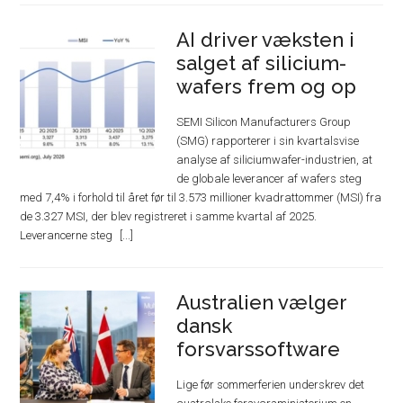
AI driver væksten i
salget af silicium-
wafers frem og op
SEMI Silicon Manufacturers Group
(SMG) rapporterer i sin kvartalsvise
analyse af siliciumwafer-industrien, at
de globale leverancer af wafers steg
med 7,4% i forhold til året før til 3.573 millioner kvadrattommer (MSI) fra
de 3.327 MSI, der blev registreret i samme kvartal af 2025.
Leverancerne steg
Australien vælger
dansk
forsvarssoftware
Lige før sommerferien underskrev det