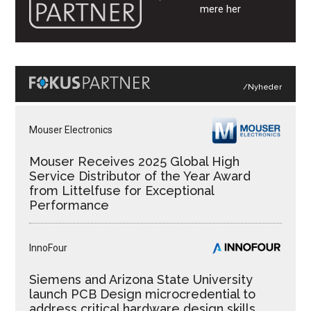
mere her
/Nyheder
Mouser Electronics
Mouser Receives 2025 Global High
Service Distributor of the Year Award
from Littelfuse for Exceptional
Performance
InnoFour
Siemens and Arizona State University
launch PCB Design microcredential to
address critical hardware design skills