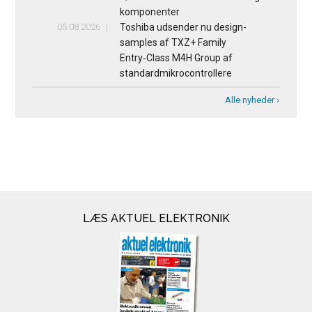
komponenter
05.08.2026
Toshiba udsender nu design-
samples af TXZ+ Family
Entry‑Class M4H Group af
standardmikrocontrollere
Alle nyheder ›
LÆS AKTUEL ELEKTRONIK