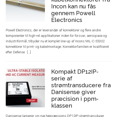
Incon kan nu fås
gennem Powell
Electronics
Powell Electronics, der er leverandør af konnektorer og flere andre
komponenter til high-rel applikationer inden for forsvar, aerospace og
industriformål, tilbyder nu et komplet line-up af Incons MIL-C-55302
konnektorer til print- og kabelmontage. Konnektorfamilien er kvalificeret
efter Defense
Kompakt DP12IP-
serie af
strømtransducere fra
Danisense giver
præcision i ppm-
klassen
Danisense lancerer sin nye højpræcisions DP12IP-strømtransducer