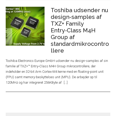
Toshiba udsender nu
design-samples af
TXZ+ Family
Entry‑Class M4H
Group af
standardmikrocontro
llere
Toshiba Electronics Europe GmbH udsender nu design-samples af sin
familie af TXZ+™ Entry‑Class M4H Group mikrocontrollere, der
indeholder en 32-bit Arm Cortex‑M4 kerne med en floating-point unit
(FPU) samt memory-beskyttelses unit (MPU). De arbejder op til
120MHz og har integreret 256KByte af