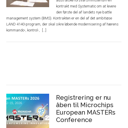
australske forsvarsministerium en
kontrakt med Systematic om at levere
den første del af landets nye battle
management system (BMS). Kontrakten er en del af det ambitiøse
LAND 4140-program, der skal sikre løbende modernisering af hærens
kommando-, kontrol-,
Registrering er nu
åben til Microchips
European MASTERs
Conference