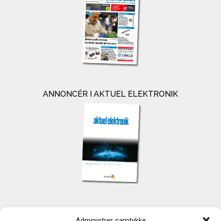
ANNONCÉR I AKTUEL ELEKTRONIK
KONTAKT
Administrer samtykke