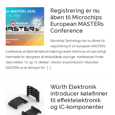
Registrering er nu
åben til Microchips
European MASTERs
Conference
Microchip Technology har nu åbnet for
registrering til sin European MASTERs
Conference, en førende teknisk trænings-event med krav om personligt
fremmøde for designere af embeddede styringer. Konferencen finder
sted mellem 12. og 15. oktober i Westin Grand Munich i München.
MASTERs er et akronym for
Würth Elektronik
introducer kølefinner
til effektelektronik
og IC-komponenter