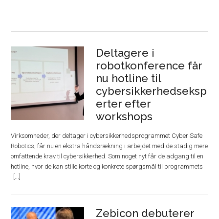
Deltagere i
robotkonference får
nu hotline til
cybersikkerhedseksp
erter efter
workshops
Virksomheder, der deltager i cybersikkerhedsprogrammet Cyber Safe
Robotics, får nu en ekstra håndsrækning i arbejdet med de stadig mere
omfattende krav til cybersikkerhed. Som noget nyt får de adgang til en
hotline, hvor de kan stille korte og konkrete spørgsmål til programmets
Zebicon debuterer