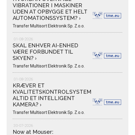
VIBRATIONER I MASKINER
UDEN AT OPBYGGE ET HELT
AUTOMATIONSSYSTEM?
›
Transfer Multisort Elektronik Sp. Z.o.o.
01-08-2026
SKAL ENHVER AI-ENHED
VÆRE FORBUNDET TIL
SKYEN?
›
Transfer Multisort Elektronik Sp. Z.o.o.
01-08-2026
KRÆVER ET
KVALITETSKONTROLSYSTEM
ALTID ET INTELLIGENT
KAMERA?
›
Transfer Multisort Elektronik Sp. Z.o.o.
30-07-2026
Now at Mouser: