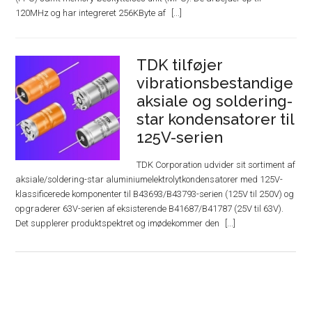
120MHz og har integreret 256KByte af
TDK tilføjer
vibrationsbestandige
aksiale og soldering-
star kondensatorer til
125V-serien
TDK Corporation udvider sit sortiment af
aksiale/soldering-star aluminiumelektrolytkondensatorer med 125V-
klassificerede komponenter til B43693/B43793-serien (125V til 250V) og
opgraderer 63V-serien af ​​eksisterende B41687/B41787 (25V til 63V).
Det supplerer produktspektret og imødekommer den