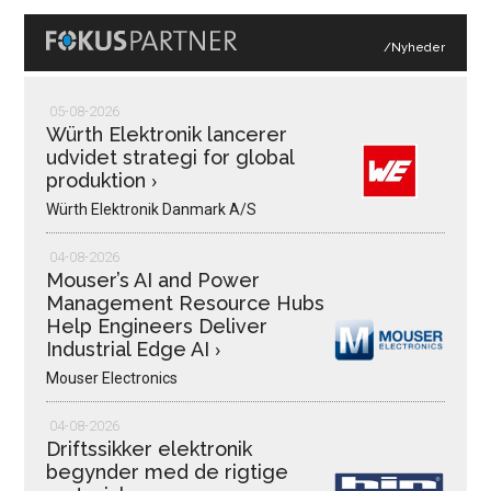
/Nyheder
05-08-2026
Würth Elektronik lancerer
udvidet strategi for global
produktion
›
Würth Elektronik Danmark A/S
04-08-2026
Mouser’s AI and Power
Management Resource Hubs
Help Engineers Deliver
Industrial Edge AI
›
Mouser Electronics
04-08-2026
Driftssikker elektronik
begynder med de rigtige