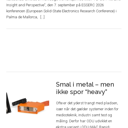
Insight and Perspective", den 7. september på ESSERC 2026
konferencen (European Solid-State Electronics Research Conference) i
Palma de Mallorca,
Smal i metal – men
ikke spor “heavy”
Ofte er det yderst trangt med pladsen,
især når det gælder systemer inden for
medicoteknik, industri samt test og
måling. Derfor har ODU udviklet en
ekstra variant i ODU-MAC Rapid-