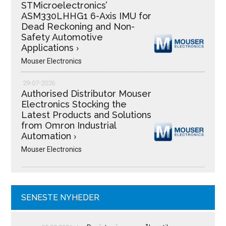
STMicroelectronics’
ASM330LHHG1 6-Axis IMU for
Dead Reckoning and Non-
Safety Automotive
Applications
›
Mouser Electronics
29-07-2026
Authorised Distributor Mouser
Electronics Stocking the
Latest Products and Solutions
from Omron Industrial
Automation
›
Mouser Electronics
SENESTE NYHEDER