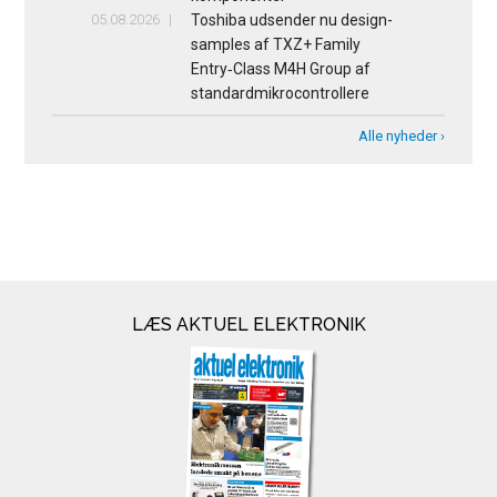
05.08.2026
Toshiba udsender nu design-
samples af TXZ+ Family
Entry‑Class M4H Group af
standardmikrocontrollere
Alle nyheder ›
LÆS AKTUEL ELEKTRONIK