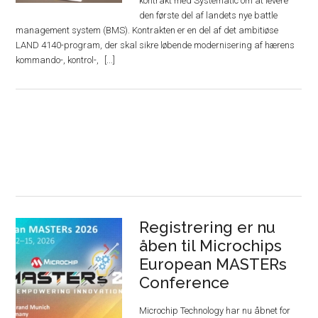
kontrakt med Systematic om at levere
den første del af landets nye battle
management system (BMS). Kontrakten er en del af det ambitiøse
LAND 4140-program, der skal sikre løbende modernisering af hærens
kommando-, kontrol-,
Registrering er nu
åben til Microchips
European MASTERs
Conference
Microchip Technology har nu åbnet for