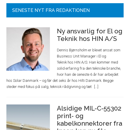
SENESTE NYT FRA REDAKTIONEN
Ny ansvarlig for El og
Teknik hos HIN A/S
Dennis Bjørnsholm er blevet ansat som
Business Unit Manager i El og
Teknik hos HIN A/S. Han kommer med
solid erfaring fra den tekniske branche,
hvor han de seneste 6 år har arbejdet
hos Solar Danmark – og før det seks år hos Hilti Danmark. Begge
steder med fokus på salg, teknisk rådgivning og tæt
Alsidige MIL-C-55302
print- og
kabelkonnektorer fra