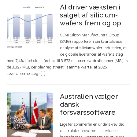
AI driver væksten i
salget af silicium-
wafers frem og op
SEMI Silicon Manufacturers Group
(SMG) rapporterer i sin kvartalsvise
analyse af siliciumwafer-industrien, at
de globale leverancer af wafers steg
med 7,4% i forhold til året før til 3.573 millioner kvadrattommer (MSI) fra
de 3.327 MSI, der blev registreret i samme kvartal af 2025.
Leverancerne steg
Australien vælger
dansk
forsvarssoftware
Lige før sommerferien underskrev det
australske forsvarsministerium en