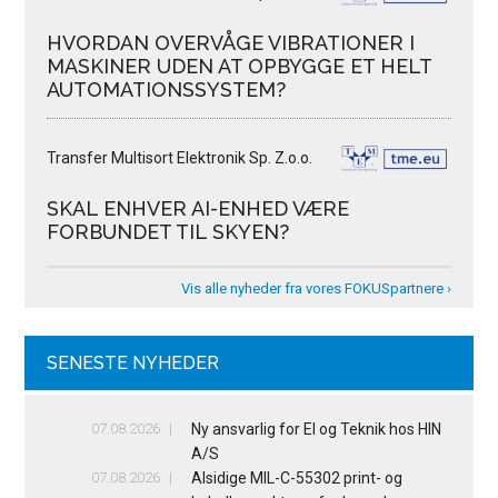
HVORDAN OVERVÅGE VIBRATIONER I
MASKINER UDEN AT OPBYGGE ET HELT
AUTOMATIONSSYSTEM?
Transfer Multisort Elektronik Sp. Z.o.o.
SKAL ENHVER AI-ENHED VÆRE
FORBUNDET TIL SKYEN?
Vis alle nyheder fra vores FOKUSpartnere ›
SENESTE NYHEDER
07.08.2026
Ny ansvarlig for El og Teknik hos HIN
A/S
07.08.2026
Alsidige MIL-C-55302 print- og