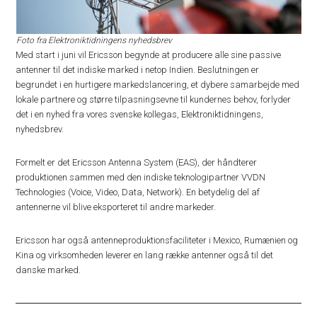
Foto fra Elektroniktidningens nyhedsbrev
Med start i juni vil Ericsson begynde at producere alle sine passive
antenner til det indiske marked i netop Indien. Beslutningen er
begrundet i en hurtigere markedslancering, et dybere samarbejde med
lokale partnere og større tilpasningsevne til kundernes behov, forlyder
det i en nyhed fra vores svenske kollegas, Elektroniktidningens,
nyhedsbrev.
Formelt er det Ericsson Antenna System (EAS), der håndterer
produktionen sammen med den indiske teknologipartner VVDN
Technologies (Voice, Video, Data, Network). En betydelig del af
antennerne vil blive eksporteret til andre markeder.
Ericsson har også antenneproduktionsfaciliteter i Mexico, Rumænien og
Kina og virksomheden leverer en lang række antenner også til det
danske marked.