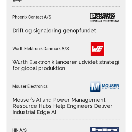
Phoenix Contact A/S
Drift og signalering genopfundet
Würth Elektronik Danmark A/S
Würth Elektronik lancerer udvidet strategi
for global produktion
Mouser Electronics
Mouser’s AI and Power Management
Resource Hubs Help Engineers Deliver
Industrial Edge AI
HIN A/S