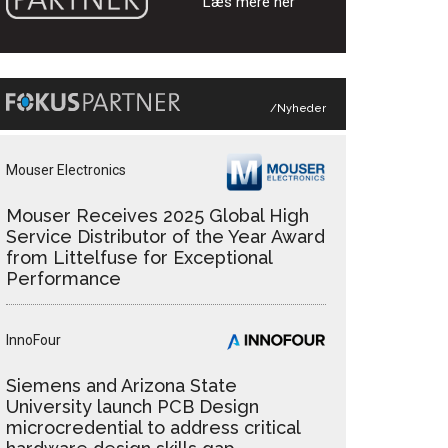
Læs mere her
/Nyheder
Mouser Electronics
Mouser Receives 2025 Global High
Service Distributor of the Year Award
from Littelfuse for Exceptional
Performance
InnoFour
Siemens and Arizona State
University launch PCB Design
microcredential to address critical