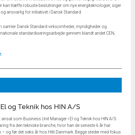
kan træffe robuste beslutninger om nye energiteknologier, siger
og ansvarlig for initiativet i Dansk Standard.
n samler Dansk Standard virksomheder, myndigheder og
ternationale standardiseringsarbejde gennem blandt andet CEN,
t
 El og Teknik hos HIN A/S
t ansat som Business Unit Manager i El og Teknik hos HIN A/S.
ing fra den tekniske branche, hvor han de seneste 6 år har
 – og før det seks år hos Hilti Danmark. Begge steder med fokus