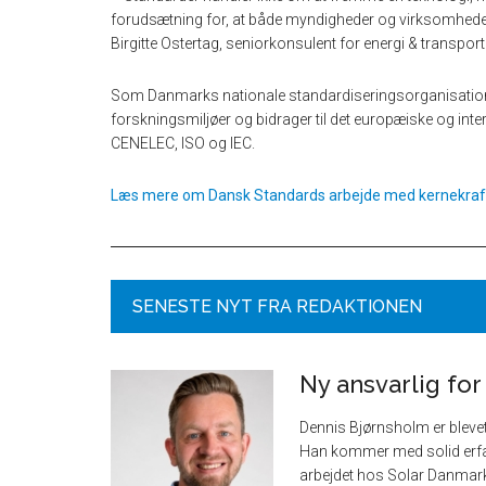
forudsætning for, at både myndigheder og virksomheder 
Birgitte Ostertag, seniorkonsulent for energi & transport 
Som Danmarks nationale standardiseringsorganisatio
forskningsmiljøer og bidrager til det europæiske og in
CENELEC, ISO og IEC.
Læs mere om Dansk Standards arbejde med kernekraf
SENESTE NYT FRA REDAKTIONEN
Ny ansvarlig for
Dennis Bjørnsholm er bleve
Han kommer med solid erfar
arbejdet hos Solar Danmark