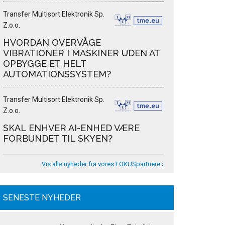
Transfer Multisort Elektronik Sp.
Z.o.o.
HVORDAN OVERVÅGE
VIBRATIONER I MASKINER UDEN AT
OPBYGGE ET HELT
AUTOMATIONSSYSTEM?
Transfer Multisort Elektronik Sp.
Z.o.o.
SKAL ENHVER AI-ENHED VÆRE
FORBUNDET TIL SKYEN?
Vis alle nyheder fra vores FOKUSpartnere ›
SENESTE NYHEDER