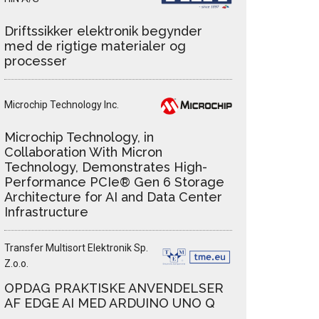
Driftssikker elektronik begynder
med de rigtige materialer og
processer
Microchip Technology Inc.
Microchip Technology, in
Collaboration With Micron
Technology, Demonstrates High-
Performance PCIe® Gen 6 Storage
Architecture for AI and Data Center
Infrastructure
Transfer Multisort Elektronik Sp.
Z.o.o.
OPDAG PRAKTISKE ANVENDELSER
AF EDGE AI MED ARDUINO UNO Q