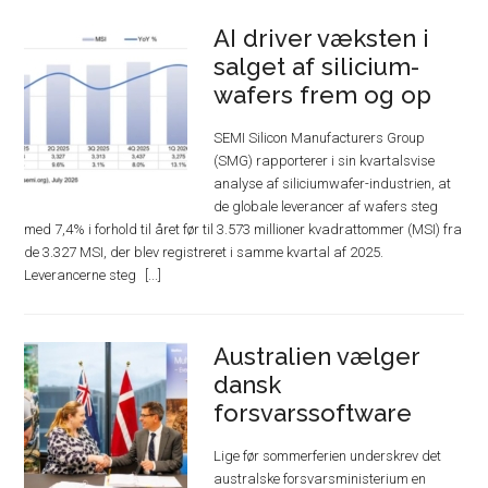
AI driver væksten i
salget af silicium-
wafers frem og op
SEMI Silicon Manufacturers Group
(SMG) rapporterer i sin kvartalsvise
analyse af siliciumwafer-industrien, at
de globale leverancer af wafers steg
med 7,4% i forhold til året før til 3.573 millioner kvadrattommer (MSI) fra
de 3.327 MSI, der blev registreret i samme kvartal af 2025.
Leverancerne steg
Australien vælger
dansk
forsvarssoftware
Lige før sommerferien underskrev det
australske forsvarsministerium en