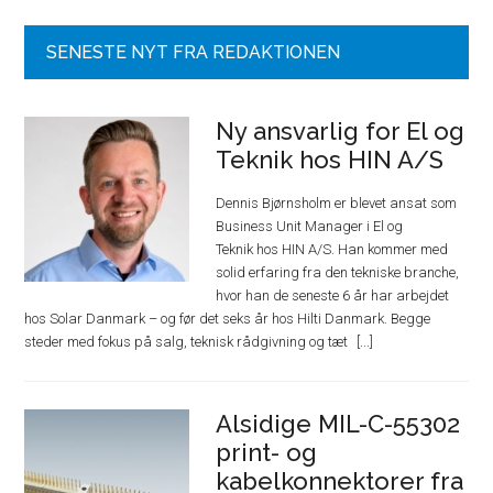
SENESTE NYT FRA REDAKTIONEN
Ny ansvarlig for El og
Teknik hos HIN A/S
Dennis Bjørnsholm er blevet ansat som
Business Unit Manager i El og
Teknik hos HIN A/S. Han kommer med
solid erfaring fra den tekniske branche,
hvor han de seneste 6 år har arbejdet
hos Solar Danmark – og før det seks år hos Hilti Danmark. Begge
steder med fokus på salg, teknisk rådgivning og tæt
Alsidige MIL-C-55302
print- og
kabelkonnektorer fra