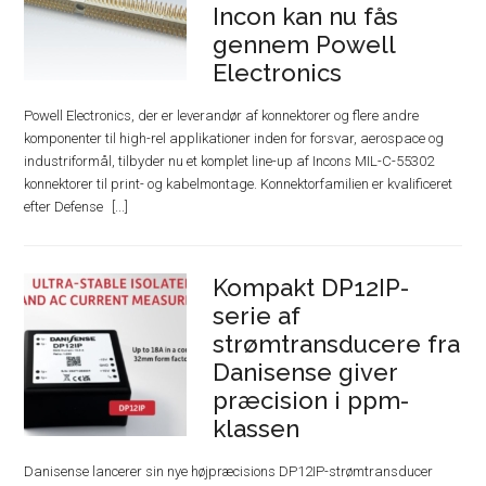
Incon kan nu fås
gennem Powell
Electronics
Powell Electronics, der er leverandør af konnektorer og flere andre
komponenter til high-rel applikationer inden for forsvar, aerospace og
industriformål, tilbyder nu et komplet line-up af Incons MIL-C-55302
konnektorer til print- og kabelmontage. Konnektorfamilien er kvalificeret
efter Defense
Kompakt DP12IP-
serie af
strømtransducere fra
Danisense giver
præcision i ppm-
klassen
Danisense lancerer sin nye højpræcisions DP12IP-strømtransducer