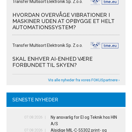
Transfer Multisort Elektronik Sp. Z.o.o.
HVORDAN OVERVÅGE VIBRATIONER I
MASKINER UDEN AT OPBYGGE ET HELT
AUTOMATIONSSYSTEM?
Transfer Multisort Elektronik Sp. Z.o.o.
SKAL ENHVER AI-ENHED VÆRE
FORBUNDET TIL SKYEN?
Vis alle nyheder fra vores FOKUSpartnere ›
SENESTE NYHEDER
07.08.2026
Ny ansvarlig for El og Teknik hos HIN
A/S
07.08.2026
Alsidige MIL-C-55302 print- og