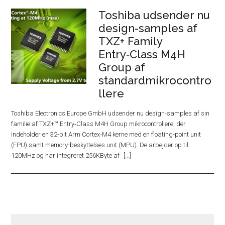
Toshiba udsender nu
design-samples af
TXZ+ Family
Entry‑Class M4H
Group af
standardmikrocontro
llere
Toshiba Electronics Europe GmbH udsender nu design-samples af sin
familie af TXZ+™ Entry‑Class M4H Group mikrocontrollere, der
indeholder en 32-bit Arm Cortex‑M4 kerne med en floating-point unit
(FPU) samt memory-beskyttelses unit (MPU). De arbejder op til
120MHz og har integreret 256KByte af