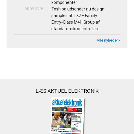
komponenter
05.08.2026
Toshiba udsender nu design-
samples af TXZ+ Family
Entry‑Class M4H Group af
standardmikrocontrollere
Alle nyheder ›
LÆS AKTUEL ELEKTRONIK