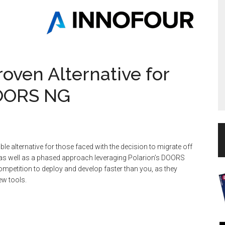
roven Alternative for
DOORS NG
ble alternative for those faced with the decision to migrate off
, as well as a phased approach leveraging Polarion’s DOORS
competition to deploy and develop faster than you, as they
ew tools.