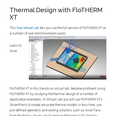
Thermal Design with FloTHERM
XT
This
free Virtual Lab
lets you use the full version of FloTHERM XT on
a number of real world example cases.
Learn to
drive
FloTHERM XT in this hands-on virtual lab. Become proficient using
FloTHERM XT by studying the thermal design of a number of
application examples. In Virtual Lab you will use FloTHERM XT’s
SmartParts to create accurate thermal models in less time; use
pre-defined geometry and cooling solutions such as Axial Fans
from the Parts Library. You’ll capture Electronic CAD data by