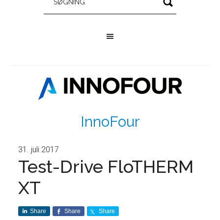
InnoFour
31. juli 2017
Test-Drive FloTHERM
XT
Share
Share
Share