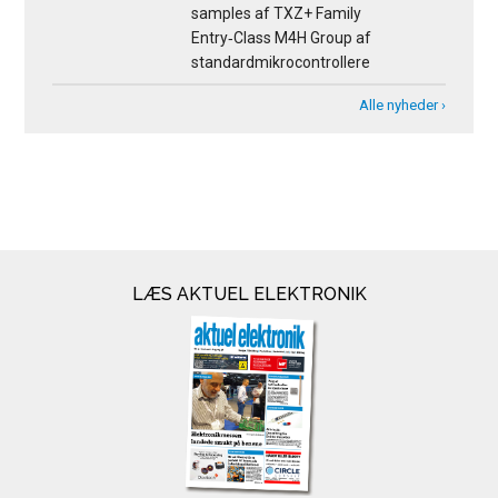
samples af TXZ+ Family
Entry‑Class M4H Group af
standardmikrocontrollere
Alle nyheder ›
LÆS AKTUEL ELEKTRONIK