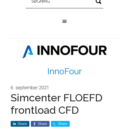
InnoFour
6. september 2021
Simcenter FLOEFD
frontload CFD
Share
Share
Share