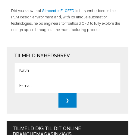
Did you know that
Simcenter FLOEFD
is fully embedded in the
PLM design environment and, with its unique automation
technologies, helps engineers to frontload CFD to fully explore the
design space throughout the manufacturing process.
TILMELD NYHEDSBREV
TILMELD DIG TIL DIT ONLINE
BRANCHEMAGASIN/AVIS