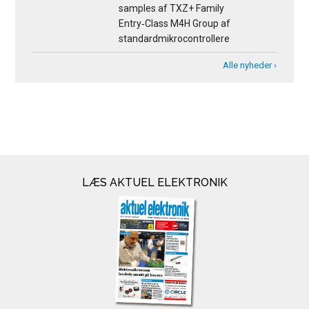
samples af TXZ+ Family
Entry‑Class M4H Group af
standardmikrocontrollere
Alle nyheder ›
LÆS AKTUEL ELEKTRONIK