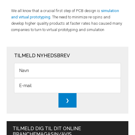
We all know that a crucial first step of PCB design is
simulation
and virtual prototyping
. The need to minimize re-spins and
develop higher quality products at faster rates has caused many
companies to turn to virtual prototyping and simulation
TILMELD NYHEDSBREV
TILMELD DIG TIL DIT ONLINE
BRANCHEMAGASIN/AVIS