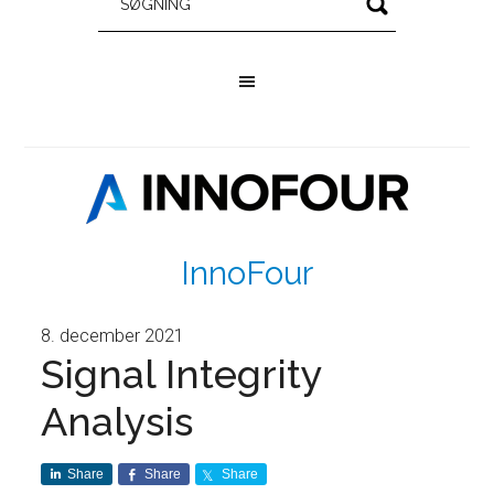
InnoFour
8. december 2021
Signal Integrity
Analysis
Share
Share
Share