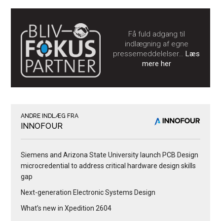
Få fuld adgang til
indlægning af egne
pressemeddelelser…
Læs
mere her
ANDRE INDLÆG FRA
INNOFOUR
Siemens and Arizona State University launch PCB Design
microcredential to address critical hardware design skills
gap
Next-generation Electronic Systems Design
What’s new in Xpedition 2604