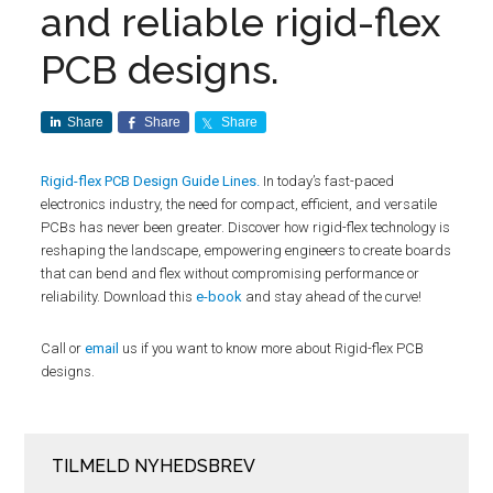
and reliable rigid-flex
PCB designs.
Share
Share
Share
Rigid-flex PCB Design Guide Lines.
In today’s fast-paced
electronics industry, the need for compact, efficient, and versatile
PCBs has never been greater. Discover how rigid-flex technology is
reshaping the landscape, empowering engineers to create boards
that can bend and flex without compromising performance or
reliability. Download this
e-book
and stay ahead of the curve!
Call or
email
us if you want to know more about Rigid-flex PCB
designs.
TILMELD NYHEDSBREV