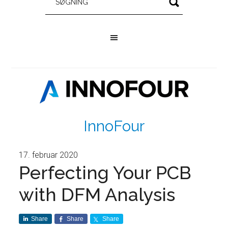
InnoFour
17. februar 2020
Perfecting Your PCB
with DFM Analysis
Share
Share
Share