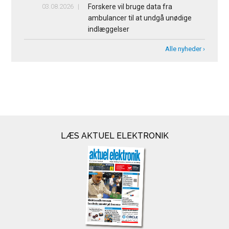
03.08.2026
Forskere vil bruge data fra
ambulancer til at undgå unødige
indlæggelser
Alle nyheder ›
LÆS AKTUEL ELEKTRONIK