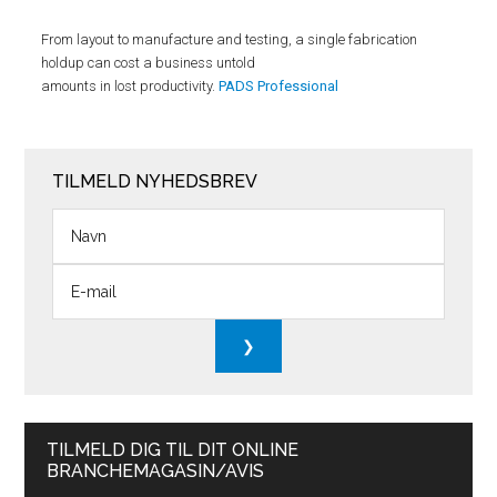
From layout to manufacture and testing, a single fabrication
holdup can cost a business untold
amounts in lost productivity.
PADS Professional
TILMELD NYHEDSBREV
TILMELD DIG TIL DIT ONLINE
BRANCHEMAGASIN/AVIS