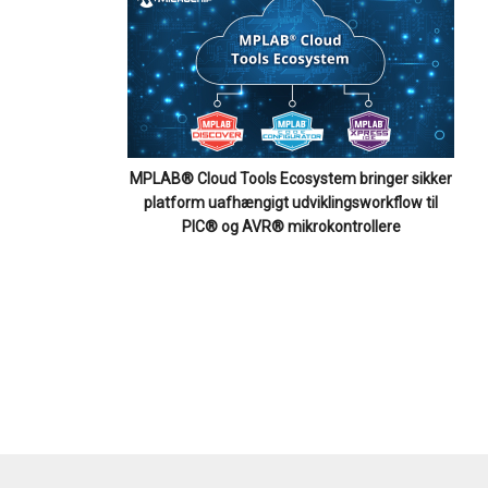
MPLAB® Cloud Tools Ecosystem bringer sikker
platform uafhængigt udviklingsworkflow til
PIC® og AVR® mikrokontrollere