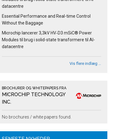
datacentre
Essential Performance and Real-time Control
Without the Baggage
Microchip lancerer 3,3kV HV‑D3 mSiC® Power
Modules til brug i solid-state transformere til AI-
datacentre
Vis flere indlæg …
BROCHURER OG WHITEPAPERS FRA
MICROCHIP TECHNOLOGY
INC.
No brochures / white papers found.
SENESTE NYHEDER