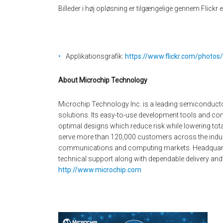
Billeder i høj opløsning er tilgængelige gennem Flickr 
Applikationsgrafik:
https://www.flickr.com/photo
About Microchip Technology
Microchip Technology Inc. is a leading semiconduct
solutions. Its easy-to-use development tools and co
optimal designs which reduce risk while lowering to
serve more than 120,000 customers across the indus
communications and computing markets. Headquarter
technical support along with dependable delivery and 
http://www.microchip.com